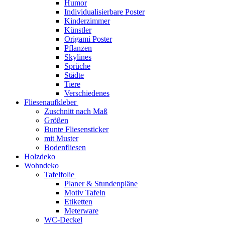
Humor
Individualisierbare Poster
Kinderzimmer
Künstler
Origami Poster
Pflanzen
Skylines
Sprüche
Städte
Tiere
Verschiedenes
Fliesenaufkleber
Zuschnitt nach Maß
Größen
Bunte Fliesensticker
mit Muster
Bodenfliesen
Holzdeko
Wohndeko
Tafelfolie
Planer & Stundenpläne
Motiv Tafeln
Etiketten
Meterware
WC-Deckel