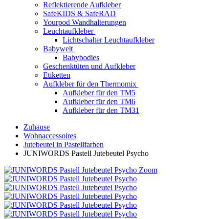
Reflektierende Aufkleber
SafeKIDS & SafeRAD
Yourpod Wandhalterungen
Leuchtaufkleber
Lichtschalter Leuchtaufkleber
Babywelt
Babybodies
Geschenktüten und Aufkleber
Etiketten
Aufkleber für den Thermomix
Aufkleber für den TM5
Aufkleber für den TM6
Aufkleber für den TM31
Zuhause
Wohnaccessoires
Jutebeutel in Pastellfarben
JUNIWORDS Pastell Jutebeutel Psycho
Zoom