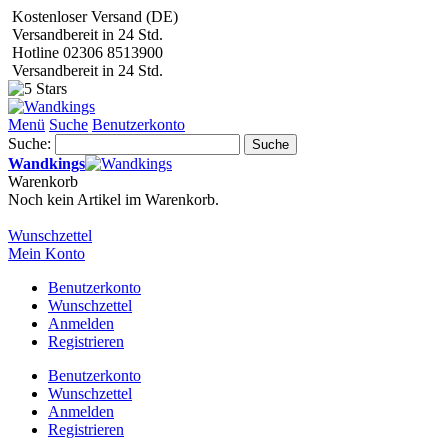
Kostenloser Versand (DE)
Versandbereit in 24 Std.
Hotline 02306 8513900
Versandbereit in 24 Std.
Menü
Suche
Benutzerkonto
Suche:
Suche
Wandkings
Warenkorb
Noch kein Artikel im Warenkorb.
Wunschzettel
Mein Konto
Benutzerkonto
Wunschzettel
Anmelden
Registrieren
Benutzerkonto
Wunschzettel
Anmelden
Registrieren