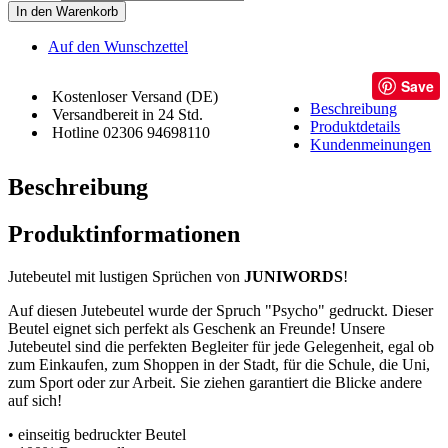
In den Warenkorb
Auf den Wunschzettel
Save
Kostenloser Versand (DE)
Beschreibung
Versandbereit in 24 Std.
Produktdetails
Hotline 02306 94698110
Kundenmeinungen
Beschreibung
Produktinformationen
Jutebeutel mit lustigen Sprüchen von
JUNIWORDS
!
Auf diesen Jutebeutel wurde der Spruch "Psycho" gedruckt. Dieser
Beutel eignet sich perfekt als Geschenk an Freunde! Unsere
Jutebeutel sind die perfekten Begleiter für jede Gelegenheit, egal ob
zum Einkaufen, zum Shoppen in der Stadt, für die Schule, die Uni,
zum Sport oder zur Arbeit. Sie ziehen garantiert die Blicke andere
auf sich!
• einseitig bedruckter Beutel