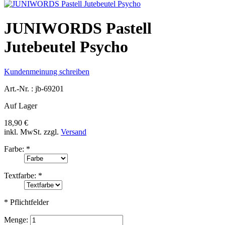
JUNIWORDS Pastell
Jutebeutel Psycho
Kundenmeinung schreiben
Art.-Nr. :
jb-69201
Auf Lager
18,90 €
inkl. MwSt.
zzgl.
Versand
Farbe:
*
Textfarbe:
*
* Pflichtfelder
Menge: