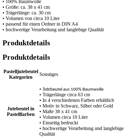
• 100% Baumwolle
• Größe: ca. 38 x 41 cm
• Trägerlänge: ca. 30 cm
• Volumen von circa 10 Liter
• passend für einen Ordner in DIN A4
• hochwertige Verarbeitung und langlebige Qualität
Produktdetails
Produktdetails
Pastelljutebeutel
Sonstiges
Kategorien
• Jute
beutel aus 100% Baumwolle
• Trägerlänge circa 63 cm
• In 4 verschiedenen Farben erhältlich
• Motiv in Schwarz, Silber oder Gold
Jutebeutel in
• Maße 38 x 41 cm
Pastellfarben
• Volumen circa 10 Liter
• Einseitig bedruckt
• hochwertige Verarbeitung und langlebige
Qualität