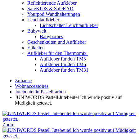
Reflektierende Aufkleber
SafeKIDS & SafeRAD
Yourpod Wandhalterungen
Leuchtaufkleber
Lichtschalter Leuchtaufkleber
Babywelt
Babybodies
Geschenktüten und Aufkleber
Etiketten
Aufkleber für den Thermomix
Aufkleber für den TM5
Aufkleber für den TM6
Aufkleber für den TM31
Zuhause
Wohnaccessoires
Jutebeutel in Pastellfarben
JUNIWORDS Pastell Jutebeutel Ich wurde positiv auf
Müdigkeit getestet.
Zoom