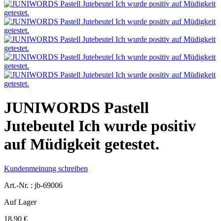
JUNIWORDS Pastell
Jutebeutel Ich wurde positiv
auf Müdigkeit getestet.
Kundenmeinung schreiben
Art.-Nr. :
jb-69006
Auf Lager
18,90 €