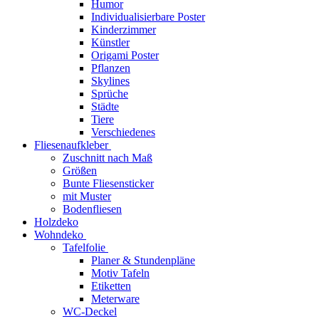
Humor
Individualisierbare Poster
Kinderzimmer
Künstler
Origami Poster
Pflanzen
Skylines
Sprüche
Städte
Tiere
Verschiedenes
Fliesenaufkleber
Zuschnitt nach Maß
Größen
Bunte Fliesensticker
mit Muster
Bodenfliesen
Holzdeko
Wohndeko
Tafelfolie
Planer & Stundenpläne
Motiv Tafeln
Etiketten
Meterware
WC-Deckel