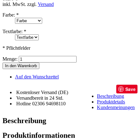
inkl. MwSt.
zzgl.
Versand
Farbe:
*
Textfarbe:
*
* Pflichtfelder
Menge:
In den Warenkorb
Auf den Wunschzettel
Save
Kostenloser Versand (DE)
Beschreibung
Versandbereit in 24 Std.
Produktdetails
Hotline 02306 94698110
Kundenmeinungen
Beschreibung
Produktinformationen