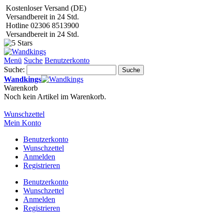
Kostenloser Versand (DE)
Versandbereit in 24 Std.
Hotline 02306 8513900
Versandbereit in 24 Std.
Menü
Suche
Benutzerkonto
Suche:
Suche
Wandkings
Warenkorb
Noch kein Artikel im Warenkorb.
Wunschzettel
Mein Konto
Benutzerkonto
Wunschzettel
Anmelden
Registrieren
Benutzerkonto
Wunschzettel
Anmelden
Registrieren