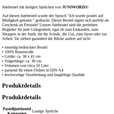
Jutebeutel mit lustigen Sprüchen von
JUNIWORDS
!
Auf diesen Jutebeutel wurde der Spruch "Ich wurde positiv auf
Müdigkeit getestet." gedruckt. Dieser Beutel eignet sich perfekt als
Geschenk an Freunde! Unsere Jutebeutel sind die perfekten
Begleiter für jede Gelegenheit, egal ob zum Einkaufen, zum
Shoppen in der Stadt, für die Schule, die Uni, zum Sport oder zur
Arbeit. Sie ziehen garantiert die Blicke andere auf sich!
• einseitig bedruckter Beutel
• 100% Baumwolle
• Größe: ca. 38 x 41 cm
• Trägerlänge: ca. 30 cm
• Volumen von circa 10 Liter
• passend für einen Ordner in DIN A4
• hochwertige Verarbeitung und langlebige Qualität
Produktdetails
Produktdetails
Pastelljutebeutel
Lustige Sprüche
Kategorien