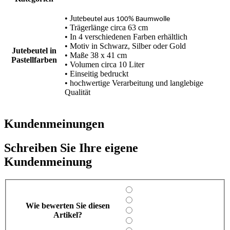
• Jute
beutel aus 100% Baumwolle
• Trägerlänge circa 63 cm
• In 4 verschiedenen Farben erhältlich
• Motiv in Schwarz, Silber oder Gold
Jutebeutel in
• Maße 38 x 41 cm
Pastellfarben
• Volumen circa 10 Liter
• Einseitig bedruckt
• hochwertige Verarbeitung und langlebige
Qualität
Kundenmeinungen
Schreiben Sie Ihre eigene
Kundenmeinung
Wie bewerten Sie diesen
Artikel?