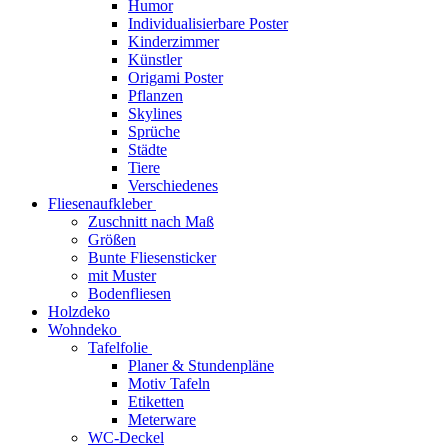
Humor
Individualisierbare Poster
Kinderzimmer
Künstler
Origami Poster
Pflanzen
Skylines
Sprüche
Städte
Tiere
Verschiedenes
Fliesenaufkleber
Zuschnitt nach Maß
Größen
Bunte Fliesensticker
mit Muster
Bodenfliesen
Holzdeko
Wohndeko
Tafelfolie
Planer & Stundenpläne
Motiv Tafeln
Etiketten
Meterware
WC-Deckel