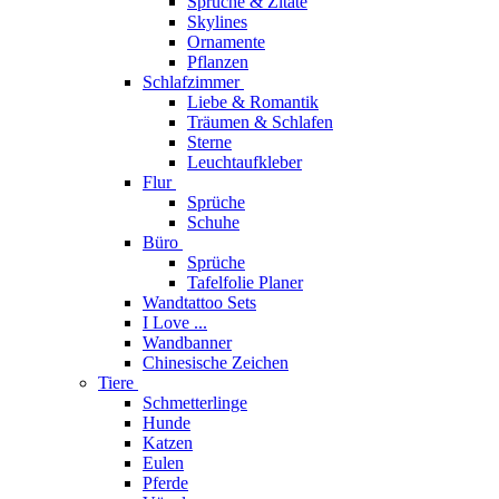
Sprüche & Zitate
Skylines
Ornamente
Pflanzen
Schlafzimmer
Liebe & Romantik
Träumen & Schlafen
Sterne
Leuchtaufkleber
Flur
Sprüche
Schuhe
Büro
Sprüche
Tafelfolie Planer
Wandtattoo Sets
I Love ...
Wandbanner
Chinesische Zeichen
Tiere
Schmetterlinge
Hunde
Katzen
Eulen
Pferde