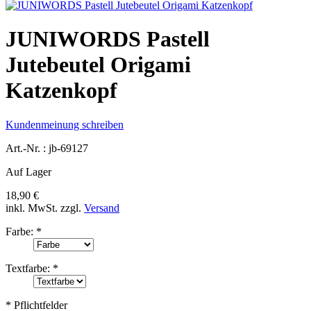
JUNIWORDS Pastell
Jutebeutel Origami
Katzenkopf
Kundenmeinung schreiben
Art.-Nr. :
jb-69127
Auf Lager
18,90 €
inkl. MwSt.
zzgl.
Versand
Farbe:
*
Textfarbe:
*
* Pflichtfelder