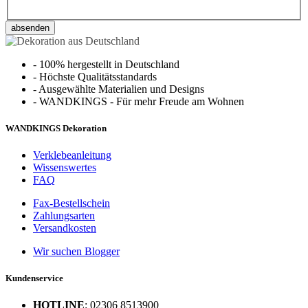
absenden
-
100% hergestellt in Deutschland
-
Höchste Qualitätsstandards
-
Ausgewählte Materialien und Designs
-
WANDKINGS - Für mehr Freude am Wohnen
WANDKINGS Dekoration
Verklebeanleitung
Wissenswertes
FAQ
Fax-Bestellschein
Zahlungsarten
Versandkosten
Wir suchen Blogger
Kundenservice
HOTLINE
: 02306 8513900