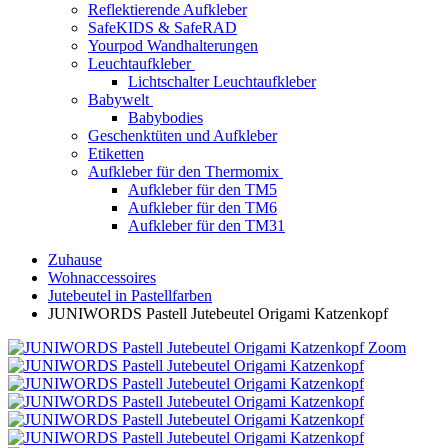
Reflektierende Aufkleber
SafeKIDS & SafeRAD
Yourpod Wandhalterungen
Leuchtaufkleber
Lichtschalter Leuchtaufkleber
Babywelt
Babybodies
Geschenktüten und Aufkleber
Etiketten
Aufkleber für den Thermomix
Aufkleber für den TM5
Aufkleber für den TM6
Aufkleber für den TM31
Zuhause
Wohnaccessoires
Jutebeutel in Pastellfarben
JUNIWORDS Pastell Jutebeutel Origami Katzenkopf
Zoom