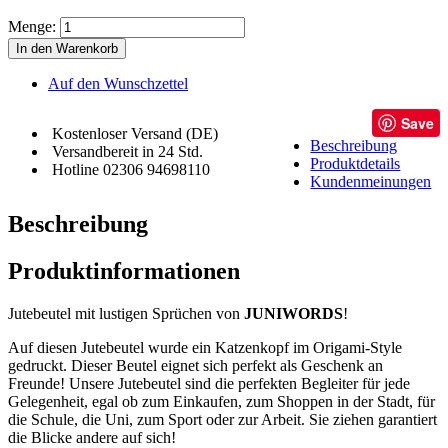
Menge:
In den Warenkorb
Auf den Wunschzettel
Save
Kostenloser Versand (DE)
Beschreibung
Versandbereit in 24 Std.
Produktdetails
Hotline 02306 94698110
Kundenmeinungen
Beschreibung
Produktinformationen
Jutebeutel mit lustigen Sprüchen von
JUNIWORDS
!
Auf diesen Jutebeutel wurde ein Katzenkopf im Origami-Style
gedruckt. Dieser Beutel eignet sich perfekt als Geschenk an
Freunde! Unsere Jutebeutel sind die perfekten Begleiter für jede
Gelegenheit, egal ob zum Einkaufen, zum Shoppen in der Stadt, für
die Schule, die Uni, zum Sport oder zur Arbeit. Sie ziehen garantiert
die Blicke andere auf sich!