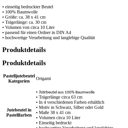
• einseitig bedruckter Beutel
• 100% Baumwolle
• Größe: ca. 38 x 41 cm
• Trägerlänge: ca. 30 cm
• Volumen von circa 10 Liter
• passend für einen Ordner in DIN A4
• hochwertige Verarbeitung und langlebige Qualität
Produktdetails
Produktdetails
Pastelljutebeutel
Origami
Kategorien
• Jute
beutel aus 100% Baumwolle
• Trägerlänge circa 63 cm
• In 4 verschiedenen Farben erhältlich
• Motiv in Schwarz, Silber oder Gold
Jutebeutel in
• Maße 38 x 41 cm
Pastellfarben
• Volumen circa 10 Liter
• Einseitig bedruckt
• hochwertige Verarbeitung und langlebige