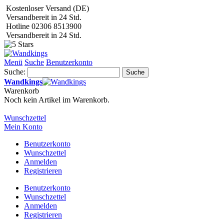
Kostenloser Versand (DE)
Versandbereit in 24 Std.
Hotline 02306 8513900
Versandbereit in 24 Std.
Menü
Suche
Benutzerkonto
Suche:
Suche
Wandkings
Warenkorb
Noch kein Artikel im Warenkorb.
Wunschzettel
Mein Konto
Benutzerkonto
Wunschzettel
Anmelden
Registrieren
Benutzerkonto
Wunschzettel
Anmelden
Registrieren