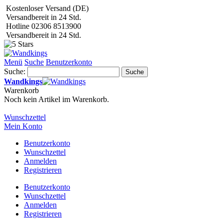
Kostenloser Versand (DE)
Versandbereit in 24 Std.
Hotline 02306 8513900
Versandbereit in 24 Std.
Menü
Suche
Benutzerkonto
Suche:
Suche
Wandkings
Warenkorb
Noch kein Artikel im Warenkorb.
Wunschzettel
Mein Konto
Benutzerkonto
Wunschzettel
Anmelden
Registrieren
Benutzerkonto
Wunschzettel
Anmelden
Registrieren