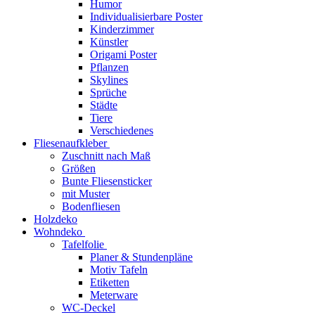
Humor
Individualisierbare Poster
Kinderzimmer
Künstler
Origami Poster
Pflanzen
Skylines
Sprüche
Städte
Tiere
Verschiedenes
Fliesenaufkleber
Zuschnitt nach Maß
Größen
Bunte Fliesensticker
mit Muster
Bodenfliesen
Holzdeko
Wohndeko
Tafelfolie
Planer & Stundenpläne
Motiv Tafeln
Etiketten
Meterware
WC-Deckel