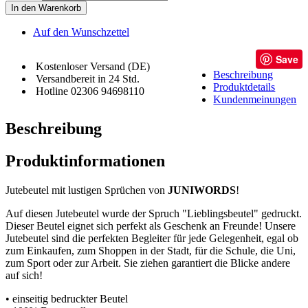
In den Warenkorb
Auf den Wunschzettel
Save
Kostenloser Versand (DE)
Beschreibung
Versandbereit in 24 Std.
Produktdetails
Hotline 02306 94698110
Kundenmeinungen
Beschreibung
Produktinformationen
Jutebeutel mit lustigen Sprüchen von
JUNIWORDS
!
Auf diesen Jutebeutel wurde der Spruch "Lieblingsbeutel" gedruckt.
Dieser Beutel eignet sich perfekt als Geschenk an Freunde! Unsere
Jutebeutel sind die perfekten Begleiter für jede Gelegenheit, egal ob
zum Einkaufen, zum Shoppen in der Stadt, für die Schule, die Uni,
zum Sport oder zur Arbeit. Sie ziehen garantiert die Blicke andere
auf sich!
• einseitig bedruckter Beutel