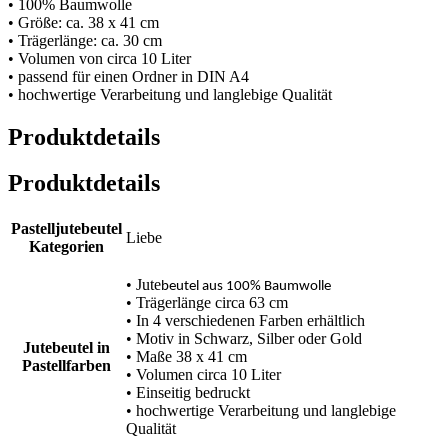
• 100% Baumwolle
• Größe: ca. 38 x 41 cm
• Trägerlänge: ca. 30 cm
• Volumen von circa 10 Liter
• passend für einen Ordner in DIN A4
• hochwertige Verarbeitung und langlebige Qualität
Produktdetails
Produktdetails
Pastelljutebeutel
Liebe
Kategorien
• Jute
beutel aus 100% Baumwolle
• Trägerlänge circa 63 cm
• In 4 verschiedenen Farben erhältlich
• Motiv in Schwarz, Silber oder Gold
Jutebeutel in
• Maße 38 x 41 cm
Pastellfarben
• Volumen circa 10 Liter
• Einseitig bedruckt
• hochwertige Verarbeitung und langlebige
Qualität