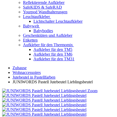
Reflektierende Aufkleber
SafeKIDS & SafeRAD
Yourpod Wandhalterungen
Leuchtaufkleber
Lichtschalter Leuchtaufkleber
Babywelt
Babybodies
Geschenktüten und Aufkleber
Etiketten
Aufkleber für den Thermomix
Aufkleber für den TM5
Aufkleber für den TM6
Aufkleber für den TM31
Zuhause
Wohnaccessoires
Jutebeutel in Pastellfarben
JUNIWORDS Pastell Jutebeutel Lieblingsbeutel
Zoom