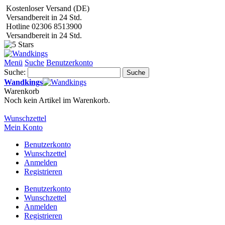
Kostenloser Versand (DE)
Versandbereit in 24 Std.
Hotline 02306 8513900
Versandbereit in 24 Std.
Menü
Suche
Benutzerkonto
Suche:
Suche
Wandkings
Warenkorb
Noch kein Artikel im Warenkorb.
Wunschzettel
Mein Konto
Benutzerkonto
Wunschzettel
Anmelden
Registrieren
Benutzerkonto
Wunschzettel
Anmelden
Registrieren