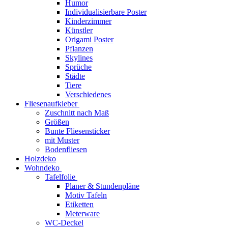
Humor
Individualisierbare Poster
Kinderzimmer
Künstler
Origami Poster
Pflanzen
Skylines
Sprüche
Städte
Tiere
Verschiedenes
Fliesenaufkleber
Zuschnitt nach Maß
Größen
Bunte Fliesensticker
mit Muster
Bodenfliesen
Holzdeko
Wohndeko
Tafelfolie
Planer & Stundenpläne
Motiv Tafeln
Etiketten
Meterware
WC-Deckel