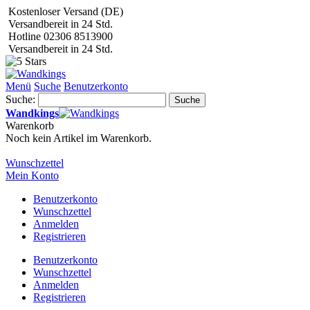
Kostenloser Versand (DE)
Versandbereit in 24 Std.
Hotline 02306 8513900
Versandbereit in 24 Std.
Menü
Suche
Benutzerkonto
Suche:
Suche
Wandkings
Warenkorb
Noch kein Artikel im Warenkorb.
Wunschzettel
Mein Konto
Benutzerkonto
Wunschzettel
Anmelden
Registrieren
Benutzerkonto
Wunschzettel
Anmelden
Registrieren