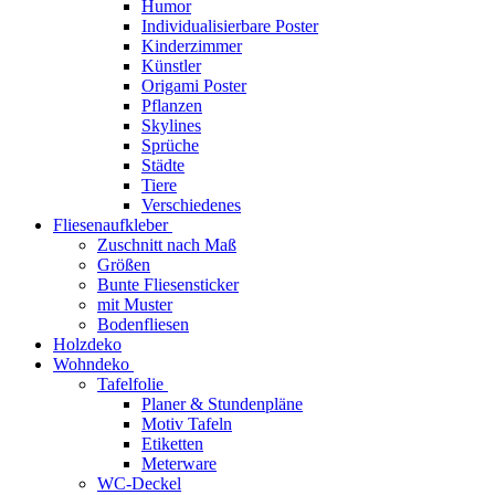
Humor
Individualisierbare Poster
Kinderzimmer
Künstler
Origami Poster
Pflanzen
Skylines
Sprüche
Städte
Tiere
Verschiedenes
Fliesenaufkleber
Zuschnitt nach Maß
Größen
Bunte Fliesensticker
mit Muster
Bodenfliesen
Holzdeko
Wohndeko
Tafelfolie
Planer & Stundenpläne
Motiv Tafeln
Etiketten
Meterware
WC-Deckel