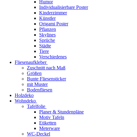
Humor
Individualisierbare Poster
Kinderzimmer
Künstler
Origami Poster
Pflanzen
Skylines
Sprüche
Städte
Tiere
Verschiedenes
Fliesenaufkleber
Zuschnitt nach Maß
Größen
Bunte Fliesensticker
mit Muster
Bodenfliesen
Holzdeko
Wohndeko
Tafelfolie
Planer & Stundenpläne
Motiv Tafeln
Etiketten
Meterware
WC-Deckel