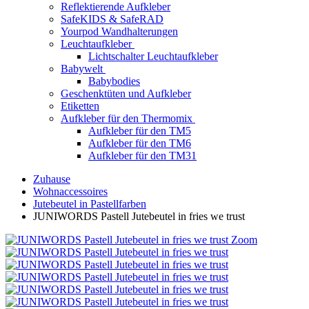
Reflektierende Aufkleber
SafeKIDS & SafeRAD
Yourpod Wandhalterungen
Leuchtaufkleber
Lichtschalter Leuchtaufkleber
Babywelt
Babybodies
Geschenktüten und Aufkleber
Etiketten
Aufkleber für den Thermomix
Aufkleber für den TM5
Aufkleber für den TM6
Aufkleber für den TM31
Zuhause
Wohnaccessoires
Jutebeutel in Pastellfarben
JUNIWORDS Pastell Jutebeutel in fries we trust
Zoom