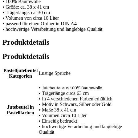
• 100% Baumwolle
• Größe: ca. 38 x 41 cm
• Trägerlänge: ca. 30 cm
• Volumen von circa 10 Liter
• passend für einen Ordner in DIN A4
• hochwertige Verarbeitung und langlebige Qualität
Produktdetails
Produktdetails
Pastelljutebeutel
Lustige Sprüche
Kategorien
• Jute
beutel aus 100% Baumwolle
• Trägerlänge circa 63 cm
• In 4 verschiedenen Farben erhältlich
• Motiv in Schwarz, Silber oder Gold
Jutebeutel in
• Maße 38 x 41 cm
Pastellfarben
• Volumen circa 10 Liter
• Einseitig bedruckt
• hochwertige Verarbeitung und langlebige
Qualität