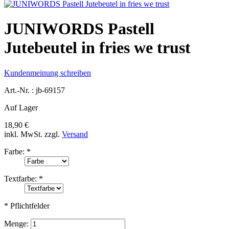
JUNIWORDS Pastell
Jutebeutel in fries we trust
Kundenmeinung schreiben
Art.-Nr. :
jb-69157
Auf Lager
18,90 €
inkl. MwSt.
zzgl.
Versand
Farbe:
*
Textfarbe:
*
* Pflichtfelder
Menge: