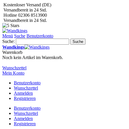
Kostenloser Versand (DE)
Versandbereit in 24 Std.
Hotline 02306 8513900
Versandbereit in 24 Std.
Menü
Suche
Benutzerkonto
Suche:
Suche
Wandkings
Warenkorb
Noch kein Artikel im Warenkorb.
Wunschzettel
Mein Konto
Benutzerkonto
Wunschzettel
Anmelden
Registrieren
Benutzerkonto
Wunschzettel
Anmelden
Registrieren