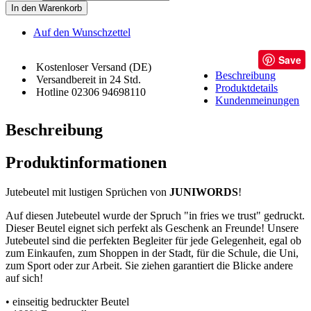
In den Warenkorb
Auf den Wunschzettel
Save
Kostenloser Versand (DE)
Beschreibung
Versandbereit in 24 Std.
Produktdetails
Hotline 02306 94698110
Kundenmeinungen
Beschreibung
Produktinformationen
Jutebeutel mit lustigen Sprüchen von
JUNIWORDS
!
Auf diesen Jutebeutel wurde der Spruch "in fries we trust" gedruckt.
Dieser Beutel eignet sich perfekt als Geschenk an Freunde! Unsere
Jutebeutel sind die perfekten Begleiter für jede Gelegenheit, egal ob
zum Einkaufen, zum Shoppen in der Stadt, für die Schule, die Uni,
zum Sport oder zur Arbeit. Sie ziehen garantiert die Blicke andere
auf sich!
• einseitig bedruckter Beutel