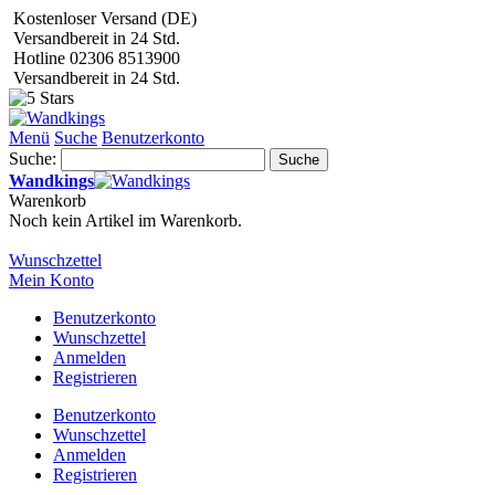
Kostenloser Versand (DE)
Versandbereit in 24 Std.
Hotline 02306 8513900
Versandbereit in 24 Std.
Menü
Suche
Benutzerkonto
Suche:
Suche
Wandkings
Warenkorb
Noch kein Artikel im Warenkorb.
Wunschzettel
Mein Konto
Benutzerkonto
Wunschzettel
Anmelden
Registrieren
Benutzerkonto
Wunschzettel
Anmelden
Registrieren