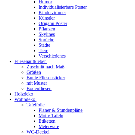
Humor
Individualisierbare Poster
Kinderzimmer
Künstler
Origami Poster
Pflanzen
Skylines
Sprüche
Städte
Tiere
Verschiedenes
Fliesenaufkleber
Zuschnitt nach Maß
Größen
Bunte Fliesensticker
mit Muster
Bodenfliesen
Holzdeko
Wohndeko
Tafelfolie
Planer & Stundenpläne
Motiv Tafeln
Etiketten
Meterware
WC-Deckel