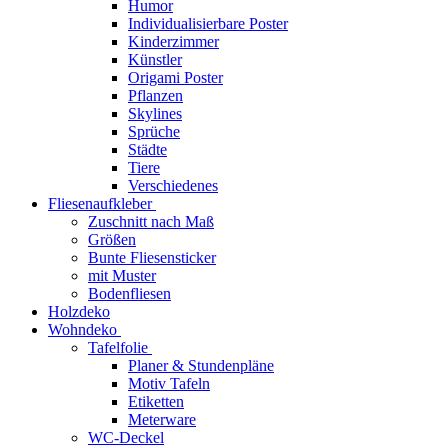
Humor
Individualisierbare Poster
Kinderzimmer
Künstler
Origami Poster
Pflanzen
Skylines
Sprüche
Städte
Tiere
Verschiedenes
Fliesenaufkleber
Zuschnitt nach Maß
Größen
Bunte Fliesensticker
mit Muster
Bodenfliesen
Holzdeko
Wohndeko
Tafelfolie
Planer & Stundenpläne
Motiv Tafeln
Etiketten
Meterware
WC-Deckel