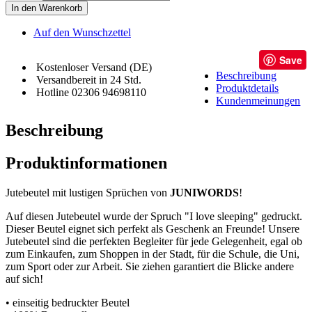
In den Warenkorb
Auf den Wunschzettel
Save
Kostenloser Versand (DE)
Beschreibung
Versandbereit in 24 Std.
Produktdetails
Hotline 02306 94698110
Kundenmeinungen
Beschreibung
Produktinformationen
Jutebeutel mit lustigen Sprüchen von
JUNIWORDS
!
Auf diesen Jutebeutel wurde der Spruch "I love sleeping" gedruckt.
Dieser Beutel eignet sich perfekt als Geschenk an Freunde! Unsere
Jutebeutel sind die perfekten Begleiter für jede Gelegenheit, egal ob
zum Einkaufen, zum Shoppen in der Stadt, für die Schule, die Uni,
zum Sport oder zur Arbeit. Sie ziehen garantiert die Blicke andere
auf sich!
• einseitig bedruckter Beutel