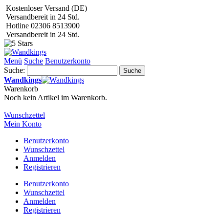
Kostenloser Versand (DE)
Versandbereit in 24 Std.
Hotline 02306 8513900
Versandbereit in 24 Std.
Menü
Suche
Benutzerkonto
Suche:
Suche
Wandkings
Warenkorb
Noch kein Artikel im Warenkorb.
Wunschzettel
Mein Konto
Benutzerkonto
Wunschzettel
Anmelden
Registrieren
Benutzerkonto
Wunschzettel
Anmelden
Registrieren