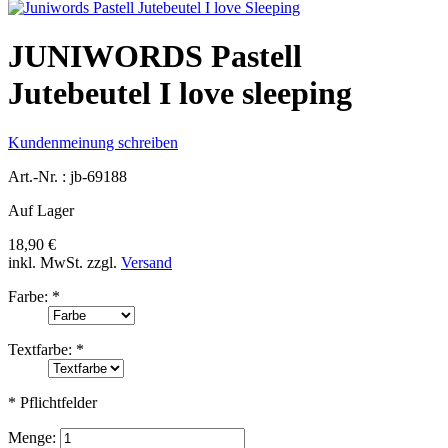
JUNIWORDS Pastell
Jutebeutel I love sleeping
Kundenmeinung schreiben
Art.-Nr. :
jb-69188
Auf Lager
18,90 €
inkl. MwSt.
zzgl.
Versand
Farbe:
*
Textfarbe:
*
* Pflichtfelder
Menge: