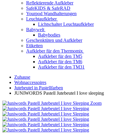
Reflektierende Aufkleber
SafeKIDS & SafeRAD
Yourpod Wandhalterungen
Leuchtaufkleber
Lichtschalter Leuchtaufkleber
Babywelt
Babybodies
Geschenktüten und Aufkleber
Etiketten
Aufkleber für den Thermomix
Aufkleber für den TM5
Aufkleber für den TM6
Aufkleber für den TM31
Zuhause
Wohnaccessoires
Jutebeutel in Pastellfarben
JUNIWORDS Pastell Jutebeutel I love sleeping
Zoom