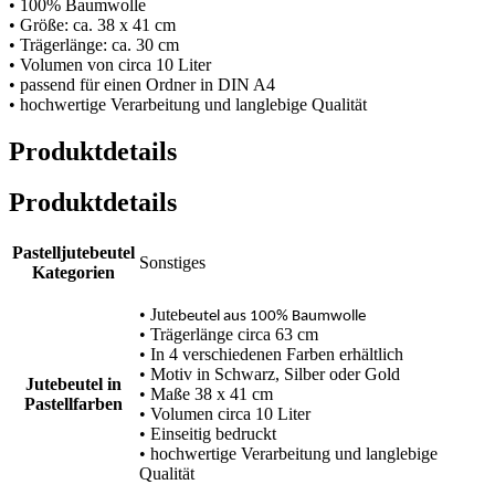
• 100% Baumwolle
• Größe: ca. 38 x 41 cm
• Trägerlänge: ca. 30 cm
• Volumen von circa 10 Liter
• passend für einen Ordner in DIN A4
• hochwertige Verarbeitung und langlebige Qualität
Produktdetails
Produktdetails
Pastelljutebeutel
Sonstiges
Kategorien
• Jute
beutel aus 100% Baumwolle
• Trägerlänge circa 63 cm
• In 4 verschiedenen Farben erhältlich
• Motiv in Schwarz, Silber oder Gold
Jutebeutel in
• Maße 38 x 41 cm
Pastellfarben
• Volumen circa 10 Liter
• Einseitig bedruckt
• hochwertige Verarbeitung und langlebige
Qualität