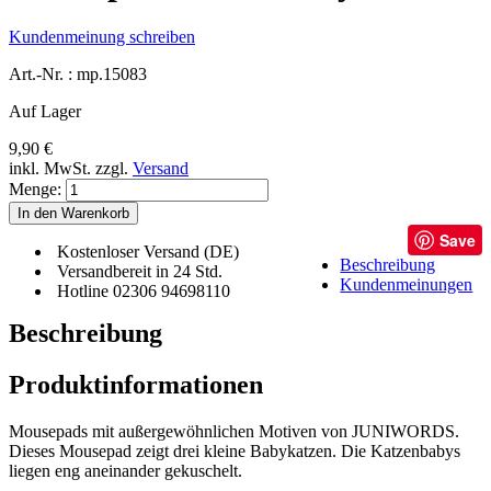
Kundenmeinung schreiben
Art.-Nr. :
mp.15083
Auf Lager
9,90 €
inkl. MwSt.
zzgl.
Versand
Menge:
In den Warenkorb
Save
Kostenloser Versand (DE)
Beschreibung
Versandbereit in 24 Std.
Kundenmeinungen
Hotline 02306 94698110
Beschreibung
Produktinformationen
Mousepads mit außergewöhnlichen Motiven von JUNIWORDS.
Dieses Mousepad zeigt drei kleine Babykatzen. Die Katzenbabys
liegen eng aneinander gekuschelt.