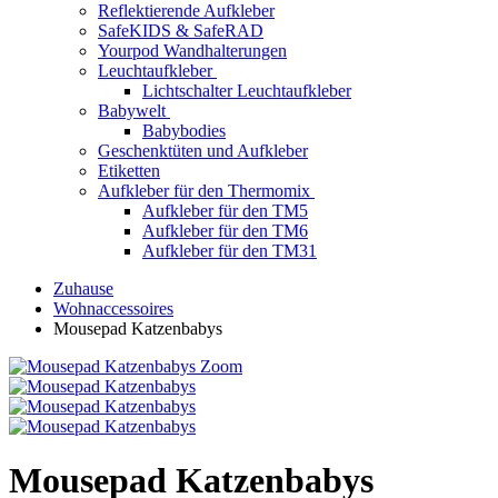
Reflektierende Aufkleber
SafeKIDS & SafeRAD
Yourpod Wandhalterungen
Leuchtaufkleber
Lichtschalter Leuchtaufkleber
Babywelt
Babybodies
Geschenktüten und Aufkleber
Etiketten
Aufkleber für den Thermomix
Aufkleber für den TM5
Aufkleber für den TM6
Aufkleber für den TM31
Zuhause
Wohnaccessoires
Mousepad Katzenbabys
Zoom
Mousepad Katzenbabys