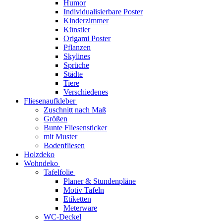
Humor
Individualisierbare Poster
Kinderzimmer
Künstler
Origami Poster
Pflanzen
Skylines
Sprüche
Städte
Tiere
Verschiedenes
Fliesenaufkleber
Zuschnitt nach Maß
Größen
Bunte Fliesensticker
mit Muster
Bodenfliesen
Holzdeko
Wohndeko
Tafelfolie
Planer & Stundenpläne
Motiv Tafeln
Etiketten
Meterware
WC-Deckel