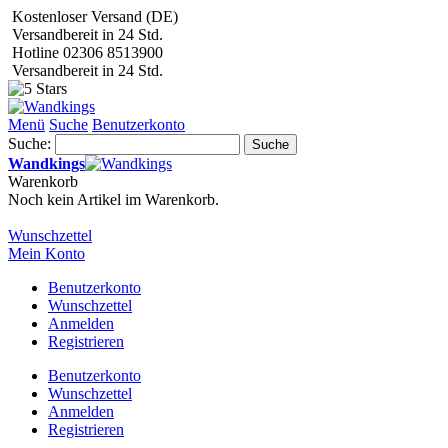
Kostenloser Versand (DE)
Versandbereit in 24 Std.
Hotline 02306 8513900
Versandbereit in 24 Std.
Menü
Suche
Benutzerkonto
Suche:
Suche
Wandkings
Warenkorb
Noch kein Artikel im Warenkorb.
Wunschzettel
Mein Konto
Benutzerkonto
Wunschzettel
Anmelden
Registrieren
Benutzerkonto
Wunschzettel
Anmelden
Registrieren