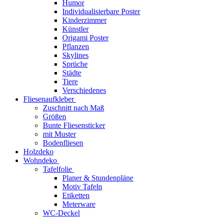
Humor
Individualisierbare Poster
Kinderzimmer
Künstler
Origami Poster
Pflanzen
Skylines
Sprüche
Städte
Tiere
Verschiedenes
Fliesenaufkleber
Zuschnitt nach Maß
Größen
Bunte Fliesensticker
mit Muster
Bodenfliesen
Holzdeko
Wohndeko
Tafelfolie
Planer & Stundenpläne
Motiv Tafeln
Etiketten
Meterware
WC-Deckel