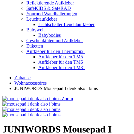
Reflektierende Aufkleber
SafeKIDS & SafeRAD
Yourpod Wandhalterungen
Leuchtaufkleber
Lichtschalter Leuchtaufkleber
Babywelt
Babybodies
Geschenktüten und Aufkleber
Etiketten
Aufkleber für den Thermomix
Aufkleber für den TM5
Aufkleber für den TM6
Aufkleber für den TM31
Zuhause
Wohnaccessoires
JUNIWORDS Mousepad I denk also i bims
Zoom
JUNIWORDS Mousepad I