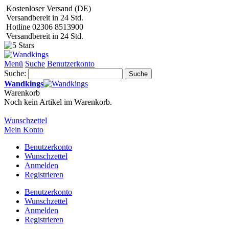
Kostenloser Versand (DE)
Versandbereit in 24 Std.
Hotline 02306 8513900
Versandbereit in 24 Std.
Menü
Suche
Benutzerkonto
Suche:
Suche
Wandkings
Warenkorb
Noch kein Artikel im Warenkorb.
Wunschzettel
Mein Konto
Benutzerkonto
Wunschzettel
Anmelden
Registrieren
Benutzerkonto
Wunschzettel
Anmelden
Registrieren