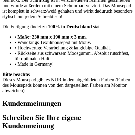
bedruckt. Der Schriftzug ist in verschiedenen Schriften geschrieben
und wurde außerdem mit einem Schnurbart verziert. Das Mousepad
ist komplett in schwarz/weiß gehalten und wirkt daduruch besonders
stylisch auf jedem Schreibtisch!
Die Fertigung findet zu
100% in Deutschland
statt.
•
Maße: 230 mm x 190 mm x 3 mm.
• Wandkings Textilmousepad mit Motiv.
• Hochwertige Verarbeitung & langlebige Qualität.
• Rückseite aus schwarzem Moosgummi. Absolut rutschfest,
für optimalen Halt.
• Made in Germany!
Bitte beachte:
Dieses Mousepad gibt es NUR in den abgebildeten Farben (Farben
des Mousepads können von den dargestellten Farben am Monitor
abweichen).
Kundenmeinungen
Schreiben Sie Ihre eigene
Kundenmeinung