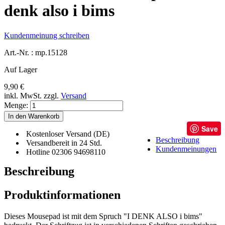
denk also i bims
Kundenmeinung schreiben
Art.-Nr. :
mp.15128
Auf Lager
9,90 €
inkl. MwSt.
zzgl.
Versand
Menge:
In den Warenkorb
Save
Kostenloser Versand (DE)
Beschreibung
Versandbereit in 24 Std.
Kundenmeinungen
Hotline 02306 94698110
Beschreibung
Produktinformationen
Dieses Mousepad ist mit dem Spruch "I DENK ALSO i bims"