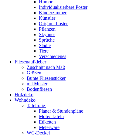
Humor
Individualisierbare Poster
Kinderzimmer
Künstler
Origami Poster
Pflanzen
Skylines
Sprüche
Städte
Tiere
Verschiedenes
Fliesenaufkleber
Zuschnitt nach Maß
Größen
Bunte Fliesensticker
mit Muster
Bodenfliesen
Holzdeko
Wohndeko
Tafelfolie
Planer & Stundenpläne
Motiv Tafeln
Etiketten
Meterware
WC-Deckel