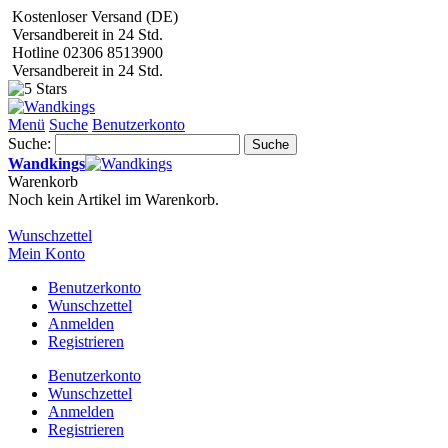
Kostenloser Versand (DE)
Versandbereit in 24 Std.
Hotline 02306 8513900
Versandbereit in 24 Std.
Menü
Suche
Benutzerkonto
Suche:
Suche
Wandkings
Warenkorb
Noch kein Artikel im Warenkorb.
Wunschzettel
Mein Konto
Benutzerkonto
Wunschzettel
Anmelden
Registrieren
Benutzerkonto
Wunschzettel
Anmelden
Registrieren