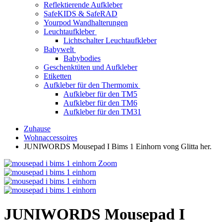
Reflektierende Aufkleber
SafeKIDS & SafeRAD
Yourpod Wandhalterungen
Leuchtaufkleber
Lichtschalter Leuchtaufkleber
Babywelt
Babybodies
Geschenktüten und Aufkleber
Etiketten
Aufkleber für den Thermomix
Aufkleber für den TM5
Aufkleber für den TM6
Aufkleber für den TM31
Zuhause
Wohnaccessoires
JUNIWORDS Mousepad I Bims 1 Einhorn vong Glitta her.
Zoom
JUNIWORDS Mousepad I