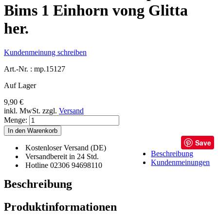
Bims 1 Einhorn vong Glitta
her.
Kundenmeinung schreiben
Art.-Nr. :
mp.15127
Auf Lager
9,90 €
inkl. MwSt.
zzgl.
Versand
Menge:
In den Warenkorb
Save
Kostenloser Versand (DE)
Beschreibung
Versandbereit in 24 Std.
Kundenmeinungen
Hotline 02306 94698110
Beschreibung
Produktinformationen