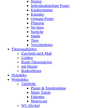
Humor
Individualisierbare Poster
Kinderzimmer
Künstler
Origami Poster
Pflanzen
Skylines
Sprüche
Städte
Tiere
Verschiedenes
Fliesenaufkleber
Zuschnitt nach Maß
Größen
Bunte Fliesensticker
mit Muster
Bodenfliesen
Holzdeko
Wohndeko
Tafelfolie
Planer & Stundenpläne
Motiv Tafeln
Etiketten
Meterware
WC-Deckel