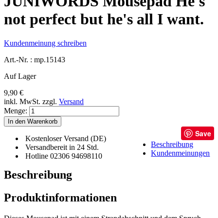
JUNIWORDS Mousepad He's
not perfect but he's all I want.
Kundenmeinung schreiben
Art.-Nr. :
mp.15143
Auf Lager
9,90 €
inkl. MwSt.
zzgl.
Versand
Menge:
In den Warenkorb
Save
Kostenloser Versand (DE)
Beschreibung
Versandbereit in 24 Std.
Kundenmeinungen
Hotline 02306 94698110
Beschreibung
Produktinformationen