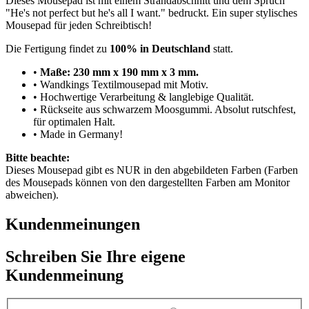
Dieses Mousepad ist mit einem Strandabschnitt und dem Spruch
"He's not perfect but he's all I want." bedruckt. Ein super stylisches
Mousepad für jeden Schreibtisch!
Die Fertigung findet zu
100% in Deutschland
statt.
•
Maße: 230 mm x 190 mm x 3 mm.
• Wandkings Textilmousepad mit Motiv.
• Hochwertige Verarbeitung & langlebige Qualität.
• Rückseite aus schwarzem Moosgummi. Absolut rutschfest,
für optimalen Halt.
• Made in Germany!
Bitte beachte:
Dieses Mousepad gibt es NUR in den abgebildeten Farben (Farben
des Mousepads können von den dargestellten Farben am Monitor
abweichen).
Kundenmeinungen
Schreiben Sie Ihre eigene
Kundenmeinung