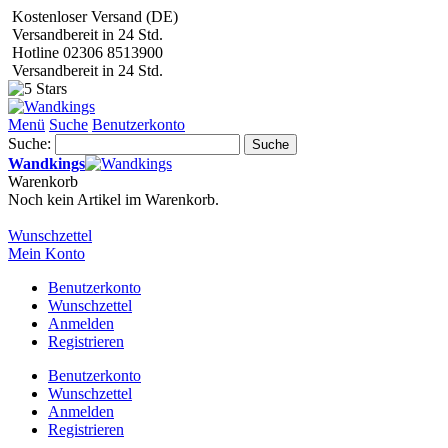
Kostenloser Versand (DE)
Versandbereit in 24 Std.
Hotline 02306 8513900
Versandbereit in 24 Std.
Menü
Suche
Benutzerkonto
Suche:
Suche
Wandkings
Warenkorb
Noch kein Artikel im Warenkorb.
Wunschzettel
Mein Konto
Benutzerkonto
Wunschzettel
Anmelden
Registrieren
Benutzerkonto
Wunschzettel
Anmelden
Registrieren