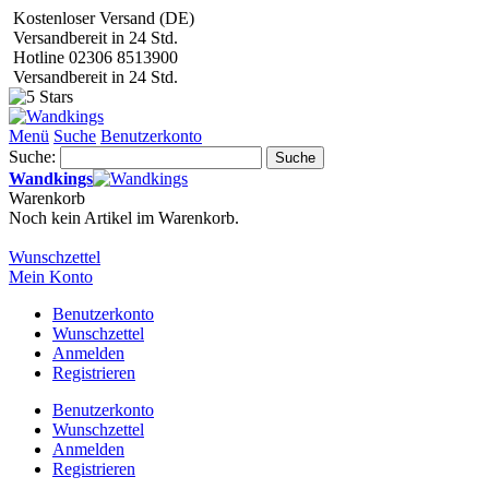
Kostenloser Versand (DE)
Versandbereit in 24 Std.
Hotline 02306 8513900
Versandbereit in 24 Std.
Menü
Suche
Benutzerkonto
Suche:
Suche
Wandkings
Warenkorb
Noch kein Artikel im Warenkorb.
Wunschzettel
Mein Konto
Benutzerkonto
Wunschzettel
Anmelden
Registrieren
Benutzerkonto
Wunschzettel
Anmelden
Registrieren