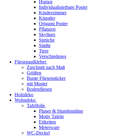
Humor
Individualisierbare Poster
Kinderzimmer
Künstler
Origami Poster
Pflanzen
Skylines
Sprüche
Städte
Tiere
Verschiedenes
Fliesenaufkleber
Zuschnitt nach Maß
Größen
Bunte Fliesensticker
mit Muster
Bodenfliesen
Holzdeko
Wohndeko
Tafelfolie
Planer & Stundenpläne
Motiv Tafeln
Etiketten
Meterware
WC-Deckel