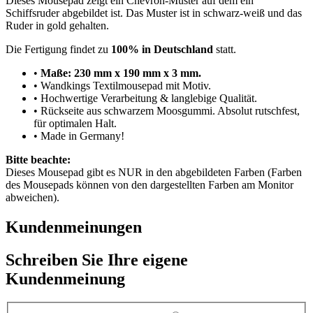
Dieses Mousepad zeigt ein Chevron-Muster auf dem ein
Schiffsruder abgebildet ist. Das Muster ist in schwarz-weiß und das
Ruder in gold gehalten.
Die Fertigung findet zu
100% in Deutschland
statt.
•
Maße: 230 mm x 190 mm x 3 mm.
• Wandkings Textilmousepad mit Motiv.
• Hochwertige Verarbeitung & langlebige Qualität.
• Rückseite aus schwarzem Moosgummi. Absolut rutschfest,
für optimalen Halt.
• Made in Germany!
Bitte beachte:
Dieses Mousepad gibt es NUR in den abgebildeten Farben (Farben
des Mousepads können von den dargestellten Farben am Monitor
abweichen).
Kundenmeinungen
Schreiben Sie Ihre eigene
Kundenmeinung