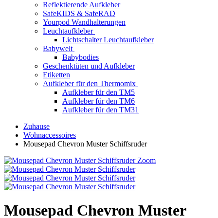
Reflektierende Aufkleber
SafeKIDS & SafeRAD
Yourpod Wandhalterungen
Leuchtaufkleber
Lichtschalter Leuchtaufkleber
Babywelt
Babybodies
Geschenktüten und Aufkleber
Etiketten
Aufkleber für den Thermomix
Aufkleber für den TM5
Aufkleber für den TM6
Aufkleber für den TM31
Zuhause
Wohnaccessoires
Mousepad Chevron Muster Schiffsruder
Zoom
Mousepad Chevron Muster