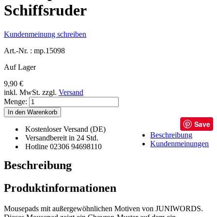
Schiffsruder
Kundenmeinung schreiben
Art.-Nr. :
mp.15098
Auf Lager
9,90 €
inkl. MwSt.
zzgl.
Versand
Menge:
In den Warenkorb
Save
Kostenloser Versand (DE)
Beschreibung
Versandbereit in 24 Std.
Kundenmeinungen
Hotline 02306 94698110
Beschreibung
Produktinformationen
Mousepads mit außergewöhnlichen Motiven von JUNIWORDS.