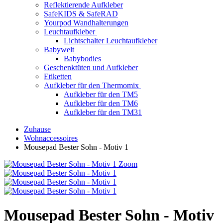
Reflektierende Aufkleber
SafeKIDS & SafeRAD
Yourpod Wandhalterungen
Leuchtaufkleber
Lichtschalter Leuchtaufkleber
Babywelt
Babybodies
Geschenktüten und Aufkleber
Etiketten
Aufkleber für den Thermomix
Aufkleber für den TM5
Aufkleber für den TM6
Aufkleber für den TM31
Zuhause
Wohnaccessoires
Mousepad Bester Sohn - Motiv 1
Zoom
Mousepad Bester Sohn - Motiv