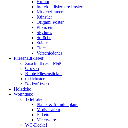
Humor
Individualisierbare Poster
Kinderzimmer
Künstler
Origami Poster
Pflanzen
Skylines
Sprüche
Städte
Tiere
Verschiedenes
Fliesenaufkleber
Zuschnitt nach Maß
Größen
Bunte Fliesensticker
mit Muster
Bodenfliesen
Holzdeko
Wohndeko
Tafelfolie
Planer & Stundenpläne
Motiv Tafeln
Etiketten
Meterware
WC-Deckel