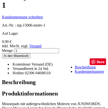
1
Kundenmeinung schreiben
Art.-Nr. :
mp.15006-motiv-1
Auf Lager
9,90 €
inkl. MwSt.
zzgl.
Versand
Menge:
In den Warenkorb
Save
Kostenloser Versand (DE)
Beschreibung
Versandbereit in 24 Std.
Kundenmeinungen
Hotline 02306 94698110
Beschreibung
Produktinformationen
Mousepads mit außergewöhnlichen Motiven von JUNIWORDS.