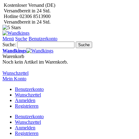
Kostenloser Versand (DE)
Versandbereit in 24 Std.
Hotline 02306 8513900
Versandbereit in 24 Std.
Menü
Suche
Benutzerkonto
Suche:
Suche
Wandkings
Warenkorb
Noch kein Artikel im Warenkorb.
Wunschzettel
Mein Konto
Benutzerkonto
Wunschzettel
Anmelden
Registrieren
Benutzerkonto
Wunschzettel
Anmelden
Registrieren