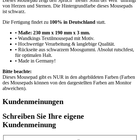
Dieses Mousepad zeigt den Spruch "Bester Sohn der Welt" umringt
von Herzen und Sternen. Die Hintergrundfarbe dieses Mousepads
ist schwarz.
Die Fertigung findet zu
100% in Deutschland
statt.
•
Maße: 230 mm x 190 mm x 3 mm.
• Wandkings Textilmousepad mit Motiv.
• Hochwertige Verarbeitung & langlebige Qualität.
• Rückseite aus schwarzem Moosgummi. Absolut rutschfest,
für optimalen Halt.
• Made in Germany!
Bitte beachte:
Dieses Mousepad gibt es NUR in den abgebildeten Farben (Farben
des Mousepads können von den dargestellten Farben am Monitor
abweichen).
Kundenmeinungen
Schreiben Sie Ihre eigene
Kundenmeinung