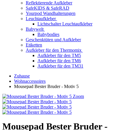
Reflektierende Aufkleber
SafeKIDS & SafeRAD
Yourpod Wandhalterungen
Leuchtaufkleber
Lichtschalter Leuchtaufkleber
Babywelt
Babybodies
Geschenktüten und Aufkleber
Etiketten
Aufkleber für den Thermomix
Aufkleber für den TM5
Aufkleber für den TM6
Aufkleber für den TM31
Zuhause
Wohnaccessoires
Mousepad Bester Bruder - Motiv 5
Zoom
Mousepad Bester Bruder -