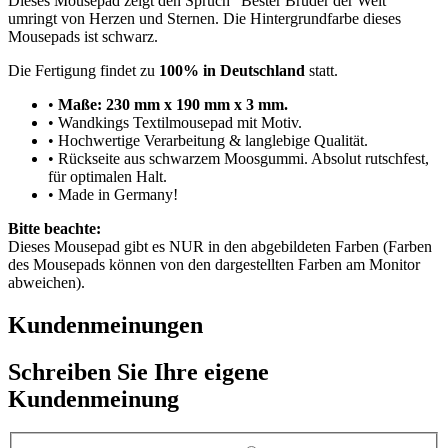
Dieses Mousepad zeigt den Spruch "Bester Bruder der Welt"
umringt von Herzen und Sternen. Die Hintergrundfarbe dieses
Mousepads ist schwarz.
Die Fertigung findet zu
100% in Deutschland
statt.
•
Maße: 230 mm x 190 mm x 3 mm.
• Wandkings Textilmousepad mit Motiv.
• Hochwertige Verarbeitung & langlebige Qualität.
• Rückseite aus schwarzem Moosgummi. Absolut rutschfest,
für optimalen Halt.
• Made in Germany!
Bitte beachte:
Dieses Mousepad gibt es NUR in den abgebildeten Farben (Farben
des Mousepads können von den dargestellten Farben am Monitor
abweichen).
Kundenmeinungen
Schreiben Sie Ihre eigene
Kundenmeinung