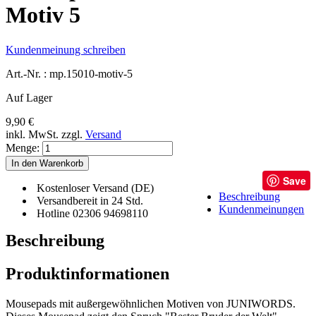
Motiv 5
Kundenmeinung schreiben
Art.-Nr. :
mp.15010-motiv-5
Auf Lager
9,90 €
inkl. MwSt.
zzgl.
Versand
Menge:
In den Warenkorb
Save
Kostenloser Versand (DE)
Beschreibung
Versandbereit in 24 Std.
Kundenmeinungen
Hotline 02306 94698110
Beschreibung
Produktinformationen
Mousepads mit außergewöhnlichen Motiven von JUNIWORDS.