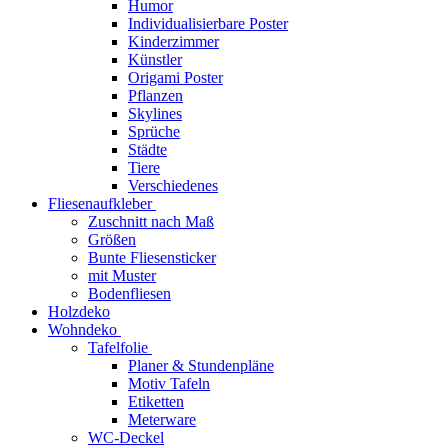
Humor
Individualisierbare Poster
Kinderzimmer
Künstler
Origami Poster
Pflanzen
Skylines
Sprüche
Städte
Tiere
Verschiedenes
Fliesenaufkleber
Zuschnitt nach Maß
Größen
Bunte Fliesensticker
mit Muster
Bodenfliesen
Holzdeko
Wohndeko
Tafelfolie
Planer & Stundenpläne
Motiv Tafeln
Etiketten
Meterware
WC-Deckel