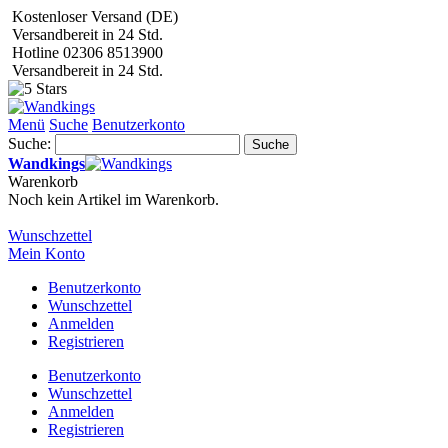
Kostenloser Versand (DE)
Versandbereit in 24 Std.
Hotline 02306 8513900
Versandbereit in 24 Std.
Menü
Suche
Benutzerkonto
Suche:
Suche
Wandkings
Warenkorb
Noch kein Artikel im Warenkorb.
Wunschzettel
Mein Konto
Benutzerkonto
Wunschzettel
Anmelden
Registrieren
Benutzerkonto
Wunschzettel
Anmelden
Registrieren