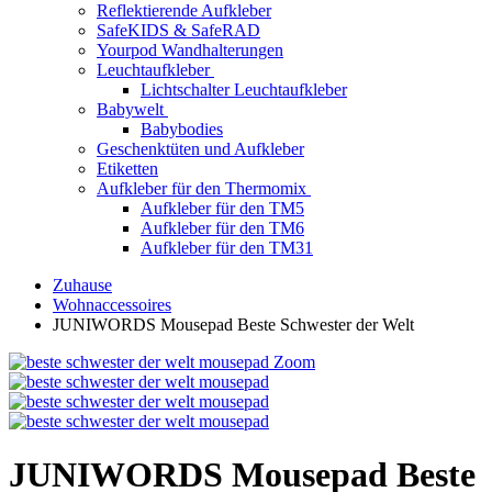
Reflektierende Aufkleber
SafeKIDS & SafeRAD
Yourpod Wandhalterungen
Leuchtaufkleber
Lichtschalter Leuchtaufkleber
Babywelt
Babybodies
Geschenktüten und Aufkleber
Etiketten
Aufkleber für den Thermomix
Aufkleber für den TM5
Aufkleber für den TM6
Aufkleber für den TM31
Zuhause
Wohnaccessoires
JUNIWORDS Mousepad Beste Schwester der Welt
Zoom
JUNIWORDS Mousepad Beste