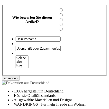
Wie bewerten Sie diesen
Artikel?
absenden
-
100% hergestellt in Deutschland
-
Höchste Qualitätsstandards
-
Ausgewählte Materialien und Designs
-
WANDKINGS - Für mehr Freude am Wohnen