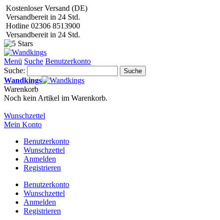
Kostenloser Versand (DE)
Versandbereit in 24 Std.
Hotline 02306 8513900
Versandbereit in 24 Std.
Menü
Suche
Benutzerkonto
Suche:
Suche
Wandkings
Warenkorb
Noch kein Artikel im Warenkorb.
Wunschzettel
Mein Konto
Benutzerkonto
Wunschzettel
Anmelden
Registrieren
Benutzerkonto
Wunschzettel
Anmelden
Registrieren