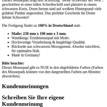
Dieses Mousepad zeigt den Schriftzug "Beste Schwester der Welt",
geschrieben in einer tollen Schreibschrift und platziert in einem
schwarzen Kreis. Drum herum sind auf weißem Hintergrund viele
goldene Punkte angeordnet. Das perfekte Geschenk für Deine
liebste Schwester!
Die Fertigung findet zu
100% in Deutschland
statt.
Maße: 230 mm x 190 mm x 3 mm.
Wandkings Textilmousepad mit Motiv.
Hochwertige Verarbeitung & langlebige Qualität.
Rückseite aus schwarzem Moosgummi. Absolut rutschfest,
für optimalen Halt.
Made in Germany!
Bitte beachte:
Dieses Mousepad gibt es NUR in den abgebildeten Farben (Farben
des Mousepads können von den dargestellten Farben am Monitor
abweichen).
Kundenmeinungen
Schreiben Sie Ihre eigene
Kundenmeinung