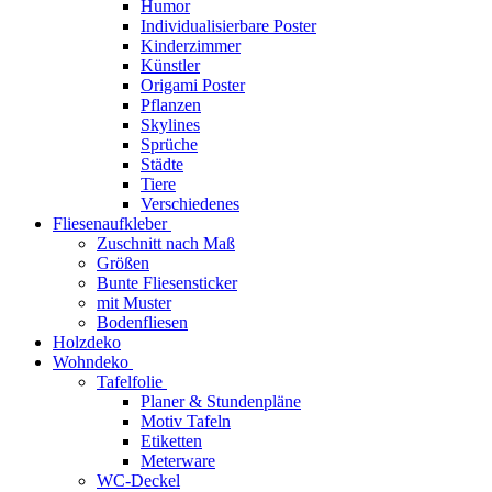
Humor
Individualisierbare Poster
Kinderzimmer
Künstler
Origami Poster
Pflanzen
Skylines
Sprüche
Städte
Tiere
Verschiedenes
Fliesenaufkleber
Zuschnitt nach Maß
Größen
Bunte Fliesensticker
mit Muster
Bodenfliesen
Holzdeko
Wohndeko
Tafelfolie
Planer & Stundenpläne
Motiv Tafeln
Etiketten
Meterware
WC-Deckel