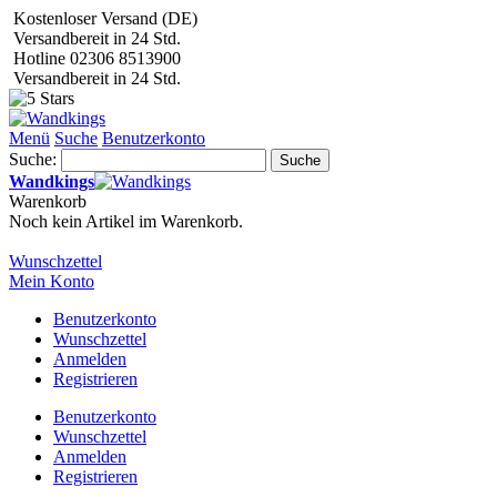
Kostenloser Versand (DE)
Versandbereit in 24 Std.
Hotline 02306 8513900
Versandbereit in 24 Std.
Menü
Suche
Benutzerkonto
Suche:
Suche
Wandkings
Warenkorb
Noch kein Artikel im Warenkorb.
Wunschzettel
Mein Konto
Benutzerkonto
Wunschzettel
Anmelden
Registrieren
Benutzerkonto
Wunschzettel
Anmelden
Registrieren