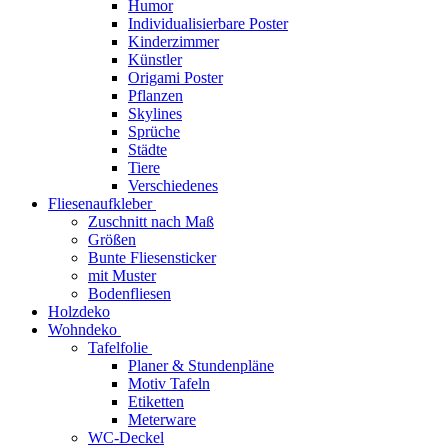
Humor
Individualisierbare Poster
Kinderzimmer
Künstler
Origami Poster
Pflanzen
Skylines
Sprüche
Städte
Tiere
Verschiedenes
Fliesenaufkleber
Zuschnitt nach Maß
Größen
Bunte Fliesensticker
mit Muster
Bodenfliesen
Holzdeko
Wohndeko
Tafelfolie
Planer & Stundenpläne
Motiv Tafeln
Etiketten
Meterware
WC-Deckel