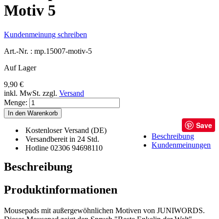
Motiv 5
Kundenmeinung schreiben
Art.-Nr. :
mp.15007-motiv-5
Auf Lager
9,90 €
inkl. MwSt.
zzgl.
Versand
Menge:
In den Warenkorb
Save
Kostenloser Versand (DE)
Beschreibung
Versandbereit in 24 Std.
Kundenmeinungen
Hotline 02306 94698110
Beschreibung
Produktinformationen
Mousepads mit außergewöhnlichen Motiven von JUNIWORDS.