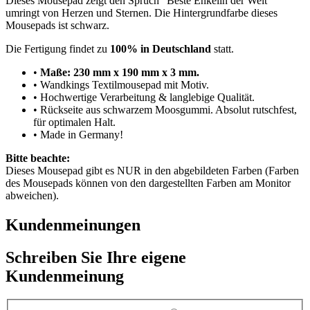
Dieses Mousepad zeigt den Spruch "Beste Enkelin der Welt"
umringt von Herzen und Sternen. Die Hintergrundfarbe dieses
Mousepads ist schwarz.
Die Fertigung findet zu
100% in Deutschland
statt.
•
Maße: 230 mm x 190 mm x 3 mm.
• Wandkings Textilmousepad mit Motiv.
• Hochwertige Verarbeitung & langlebige Qualität.
• Rückseite aus schwarzem Moosgummi. Absolut rutschfest,
für optimalen Halt.
• Made in Germany!
Bitte beachte:
Dieses Mousepad gibt es NUR in den abgebildeten Farben (Farben
des Mousepads können von den dargestellten Farben am Monitor
abweichen).
Kundenmeinungen
Schreiben Sie Ihre eigene
Kundenmeinung