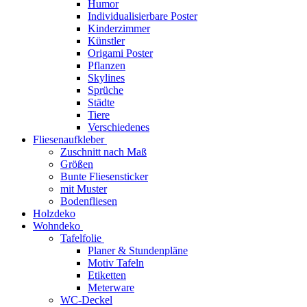
Humor
Individualisierbare Poster
Kinderzimmer
Künstler
Origami Poster
Pflanzen
Skylines
Sprüche
Städte
Tiere
Verschiedenes
Fliesenaufkleber
Zuschnitt nach Maß
Größen
Bunte Fliesensticker
mit Muster
Bodenfliesen
Holzdeko
Wohndeko
Tafelfolie
Planer & Stundenpläne
Motiv Tafeln
Etiketten
Meterware
WC-Deckel