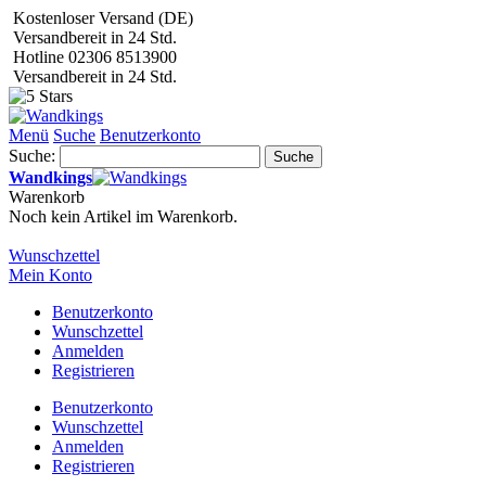
Kostenloser Versand (DE)
Versandbereit in 24 Std.
Hotline 02306 8513900
Versandbereit in 24 Std.
Menü
Suche
Benutzerkonto
Suche:
Suche
Wandkings
Warenkorb
Noch kein Artikel im Warenkorb.
Wunschzettel
Mein Konto
Benutzerkonto
Wunschzettel
Anmelden
Registrieren
Benutzerkonto
Wunschzettel
Anmelden
Registrieren