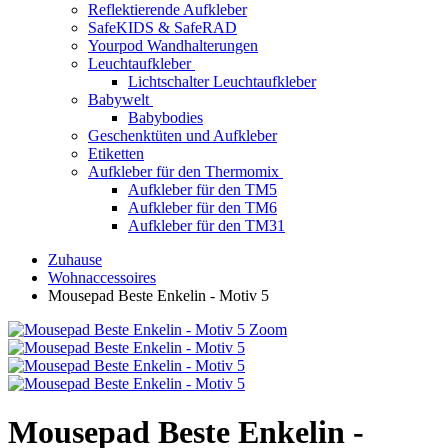
Reflektierende Aufkleber
SafeKIDS & SafeRAD
Yourpod Wandhalterungen
Leuchtaufkleber
Lichtschalter Leuchtaufkleber
Babywelt
Babybodies
Geschenktüten und Aufkleber
Etiketten
Aufkleber für den Thermomix
Aufkleber für den TM5
Aufkleber für den TM6
Aufkleber für den TM31
Zuhause
Wohnaccessoires
Mousepad Beste Enkelin - Motiv 5
Zoom
Mousepad Beste Enkelin -