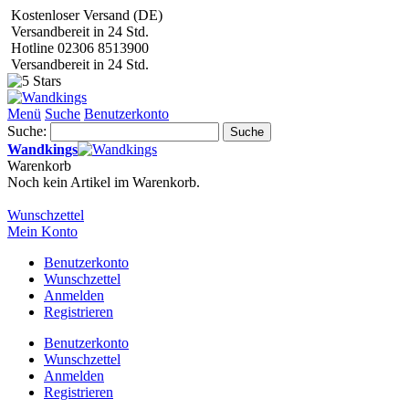
Kostenloser Versand (DE)
Versandbereit in 24 Std.
Hotline 02306 8513900
Versandbereit in 24 Std.
Menü
Suche
Benutzerkonto
Suche:
Suche
Wandkings
Warenkorb
Noch kein Artikel im Warenkorb.
Wunschzettel
Mein Konto
Benutzerkonto
Wunschzettel
Anmelden
Registrieren
Benutzerkonto
Wunschzettel
Anmelden
Registrieren