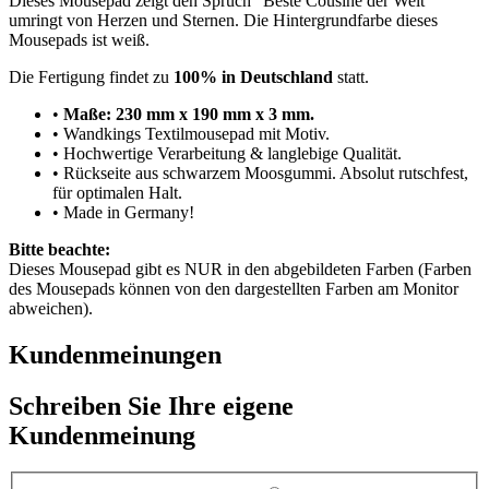
Dieses Mousepad zeigt den Spruch "Beste Cousine der Welt"
umringt von Herzen und Sternen. Die Hintergrundfarbe dieses
Mousepads ist weiß.
Die Fertigung findet zu
100% in Deutschland
statt.
•
Maße: 230 mm x 190 mm x 3 mm.
• Wandkings Textilmousepad mit Motiv.
• Hochwertige Verarbeitung & langlebige Qualität.
• Rückseite aus schwarzem Moosgummi. Absolut rutschfest,
für optimalen Halt.
• Made in Germany!
Bitte beachte:
Dieses Mousepad gibt es NUR in den abgebildeten Farben (Farben
des Mousepads können von den dargestellten Farben am Monitor
abweichen).
Kundenmeinungen
Schreiben Sie Ihre eigene
Kundenmeinung