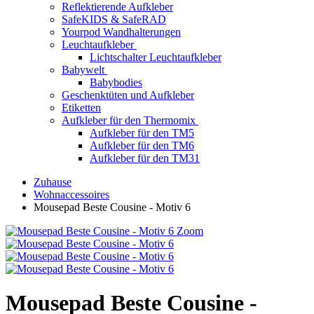
Reflektierende Aufkleber
SafeKIDS & SafeRAD
Yourpod Wandhalterungen
Leuchtaufkleber
Lichtschalter Leuchtaufkleber
Babywelt
Babybodies
Geschenktüten und Aufkleber
Etiketten
Aufkleber für den Thermomix
Aufkleber für den TM5
Aufkleber für den TM6
Aufkleber für den TM31
Zuhause
Wohnaccessoires
Mousepad Beste Cousine - Motiv 6
Zoom
Mousepad Beste Cousine -