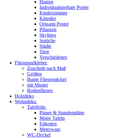
Humor
Individualisierbare Poster
Kinderzimmer
Künstler
Origami Poster
Pflanzen
Skylines
Sprüche
Städte
Tiere
Verschiedenes
Fliesenaufkleber
Zuschnitt nach Maß
Größen
Bunte Fliesensticker
mit Muster
Bodenfliesen
Holzdeko
Wohndeko
Tafelfolie
Planer & Stundenpläne
Motiv Tafeln
Etiketten
Meterware
WC-Deckel