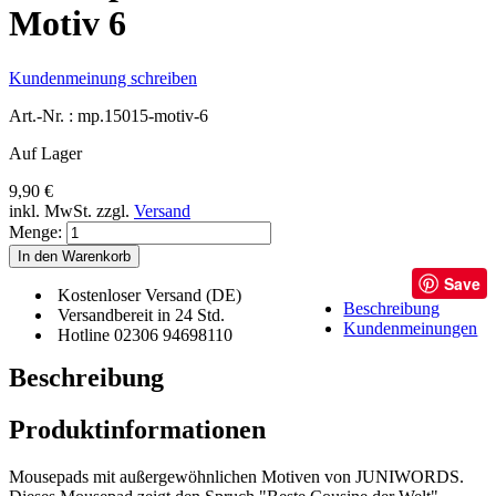
Motiv 6
Kundenmeinung schreiben
Art.-Nr. :
mp.15015-motiv-6
Auf Lager
9,90 €
inkl. MwSt.
zzgl.
Versand
Menge:
In den Warenkorb
Save
Kostenloser Versand (DE)
Beschreibung
Versandbereit in 24 Std.
Kundenmeinungen
Hotline 02306 94698110
Beschreibung
Produktinformationen
Mousepads mit außergewöhnlichen Motiven von JUNIWORDS.