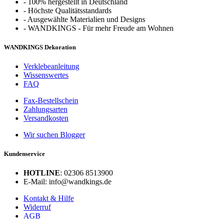
-
100% hergestellt in Deutschland
-
Höchste Qualitätsstandards
-
Ausgewählte Materialien und Designs
-
WANDKINGS - Für mehr Freude am Wohnen
WANDKINGS Dekoration
Verklebeanleitung
Wissenswertes
FAQ
Fax-Bestellschein
Zahlungsarten
Versandkosten
Wir suchen Blogger
Kundenservice
HOTLINE
: 02306 8513900
E-Mail: info@wandkings.de
Kontakt & Hilfe
Widerruf
AGB