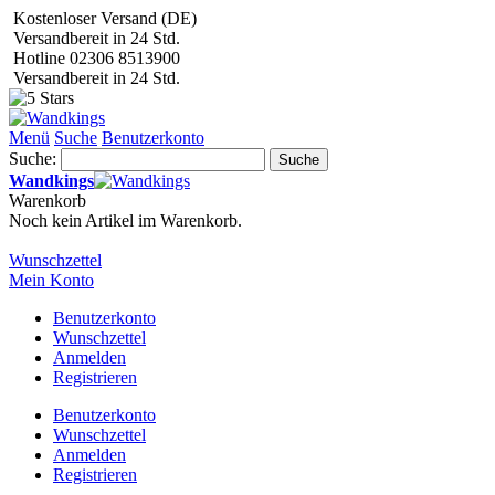
Kostenloser Versand (DE)
Versandbereit in 24 Std.
Hotline 02306 8513900
Versandbereit in 24 Std.
Menü
Suche
Benutzerkonto
Suche:
Suche
Wandkings
Warenkorb
Noch kein Artikel im Warenkorb.
Wunschzettel
Mein Konto
Benutzerkonto
Wunschzettel
Anmelden
Registrieren
Benutzerkonto
Wunschzettel
Anmelden
Registrieren