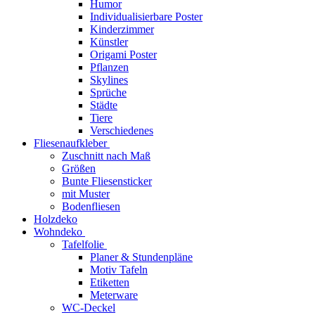
Humor
Individualisierbare Poster
Kinderzimmer
Künstler
Origami Poster
Pflanzen
Skylines
Sprüche
Städte
Tiere
Verschiedenes
Fliesenaufkleber
Zuschnitt nach Maß
Größen
Bunte Fliesensticker
mit Muster
Bodenfliesen
Holzdeko
Wohndeko
Tafelfolie
Planer & Stundenpläne
Motiv Tafeln
Etiketten
Meterware
WC-Deckel