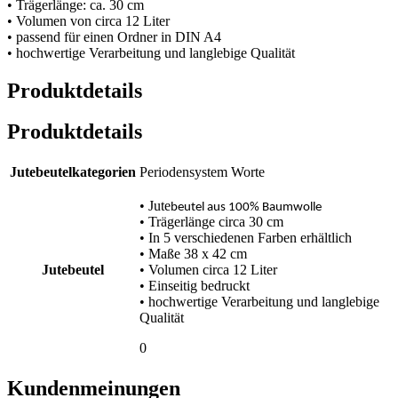
• Trägerlänge: ca. 30 cm
• Volumen von circa 12 Liter
• passend für einen Ordner in DIN A4
• hochwertige Verarbeitung und langlebige Qualität
Produktdetails
Produktdetails
Jutebeutelkategorien
Periodensystem Worte
• Jute
beutel aus 100% Baumwolle
• Trägerlänge circa 30 cm
• In 5 verschiedenen Farben erhältlich
• Maße 38 x 42 cm
Jutebeutel
• Volumen circa 12 Liter
• Einseitig bedruckt
• hochwertige Verarbeitung und langlebige
Qualität
0
Kundenmeinungen