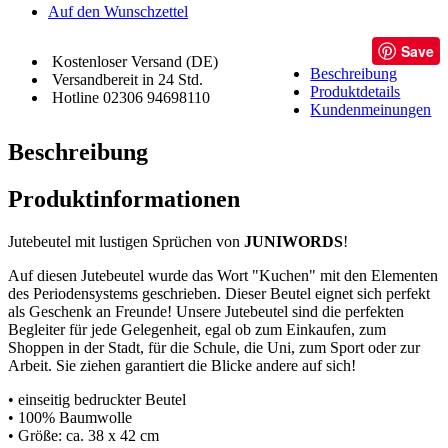
Auf den Wunschzettel
Save
Kostenloser Versand (DE)
Beschreibung
Versandbereit in 24 Std.
Produktdetails
Hotline 02306 94698110
Kundenmeinungen
Beschreibung
Produktinformationen
Jutebeutel mit lustigen Sprüchen von
JUNIWORDS
!
Auf diesen Jutebeutel wurde das Wort "Kuchen" mit den Elementen
des Periodensystems geschrieben. Dieser Beutel eignet sich perfekt
als Geschenk an Freunde! Unsere Jutebeutel sind die perfekten
Begleiter für jede Gelegenheit, egal ob zum Einkaufen, zum
Shoppen in der Stadt, für die Schule, die Uni, zum Sport oder zur
Arbeit. Sie ziehen garantiert die Blicke andere auf sich!
• einseitig bedruckter Beutel
• 100% Baumwolle
• Größe: ca. 38 x 42 cm