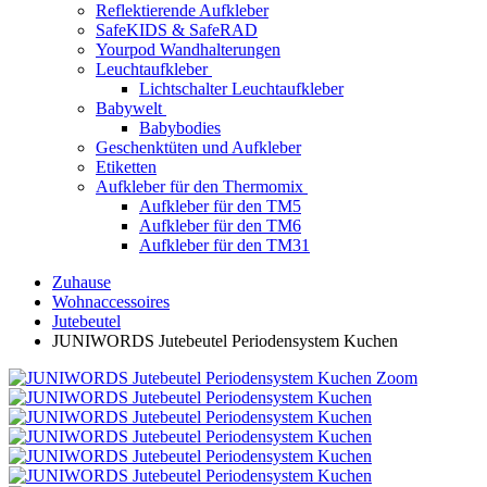
Reflektierende Aufkleber
SafeKIDS & SafeRAD
Yourpod Wandhalterungen
Leuchtaufkleber
Lichtschalter Leuchtaufkleber
Babywelt
Babybodies
Geschenktüten und Aufkleber
Etiketten
Aufkleber für den Thermomix
Aufkleber für den TM5
Aufkleber für den TM6
Aufkleber für den TM31
Zuhause
Wohnaccessoires
Jutebeutel
JUNIWORDS Jutebeutel Periodensystem Kuchen
Zoom