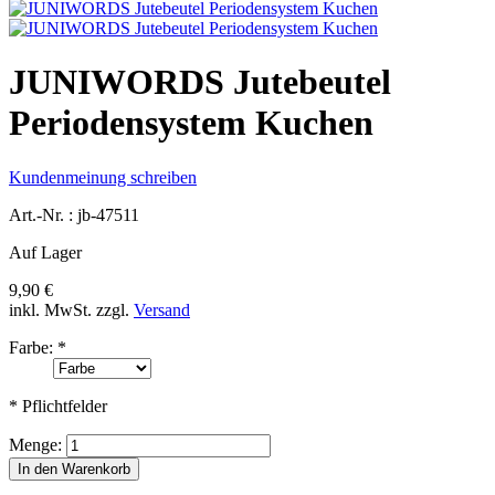
JUNIWORDS Jutebeutel
Periodensystem Kuchen
Kundenmeinung schreiben
Art.-Nr. :
jb-47511
Auf Lager
9,90 €
inkl. MwSt.
zzgl.
Versand
Farbe:
*
* Pflichtfelder
Menge:
In den Warenkorb