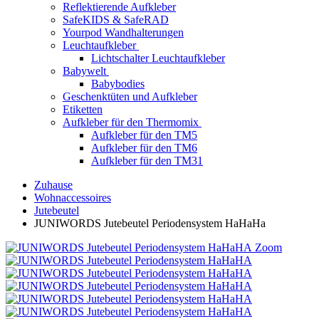
Reflektierende Aufkleber
SafeKIDS & SafeRAD
Yourpod Wandhalterungen
Leuchtaufkleber
Lichtschalter Leuchtaufkleber
Babywelt
Babybodies
Geschenktüten und Aufkleber
Etiketten
Aufkleber für den Thermomix
Aufkleber für den TM5
Aufkleber für den TM6
Aufkleber für den TM31
Zuhause
Wohnaccessoires
Jutebeutel
JUNIWORDS Jutebeutel Periodensystem HaHaHa
Zoom