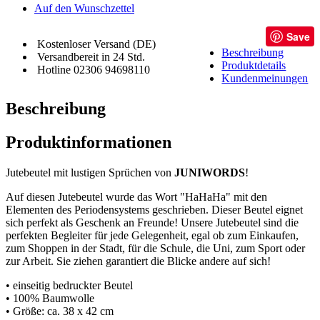
Auf den Wunschzettel
Save
Kostenloser Versand (DE)
Beschreibung
Versandbereit in 24 Std.
Produktdetails
Hotline 02306 94698110
Kundenmeinungen
Beschreibung
Produktinformationen
Jutebeutel mit lustigen Sprüchen von
JUNIWORDS
!
Auf diesen Jutebeutel wurde das Wort "HaHaHa" mit den
Elementen des Periodensystems geschrieben. Dieser Beutel eignet
sich perfekt als Geschenk an Freunde! Unsere Jutebeutel sind die
perfekten Begleiter für jede Gelegenheit, egal ob zum Einkaufen,
zum Shoppen in der Stadt, für die Schule, die Uni, zum Sport oder
zur Arbeit. Sie ziehen garantiert die Blicke andere auf sich!
• einseitig bedruckter Beutel
• 100% Baumwolle
• Größe: ca. 38 x 42 cm