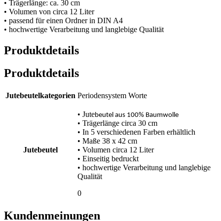
• Trägerlänge: ca. 30 cm
• Volumen von circa 12 Liter
• passend für einen Ordner in DIN A4
• hochwertige Verarbeitung und langlebige Qualität
Produktdetails
Produktdetails
Jutebeutelkategorien
Periodensystem Worte
• Jute
beutel aus 100% Baumwolle
• Trägerlänge circa 30 cm
• In 5 verschiedenen Farben erhältlich
• Maße 38 x 42 cm
Jutebeutel
• Volumen circa 12 Liter
• Einseitig bedruckt
• hochwertige Verarbeitung und langlebige
Qualität
0
Kundenmeinungen