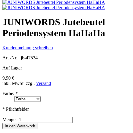
JUNIWORDS Jutebeutel
Periodensystem HaHaHa
Kundenmeinung schreiben
Art.-Nr. :
jb-47534
Auf Lager
9,90 €
inkl. MwSt.
zzgl.
Versand
Farbe:
*
* Pflichtfelder
Menge:
In den Warenkorb