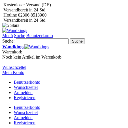
Kostenloser Versand (DE)
Versandbereit in 24 Std.
Hotline 02306 8513900
Versandbereit in 24 Std.
Menü
Suche
Benutzerkonto
Suche:
Suche
Wandkings
Warenkorb
Noch kein Artikel im Warenkorb.
Wunschzettel
Mein Konto
Benutzerkonto
Wunschzettel
Anmelden
Registrieren
Benutzerkonto
Wunschzettel
Anmelden
Registrieren