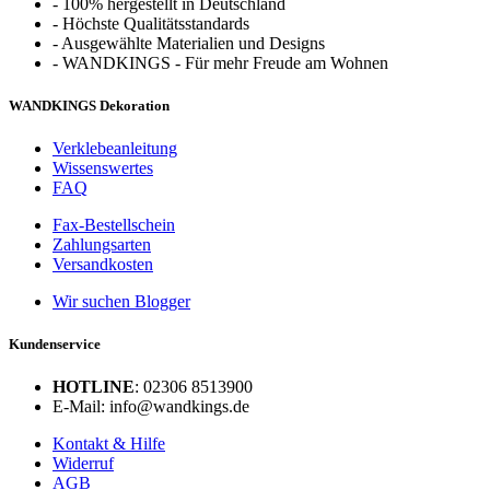
-
100% hergestellt in Deutschland
-
Höchste Qualitätsstandards
-
Ausgewählte Materialien und Designs
-
WANDKINGS - Für mehr Freude am Wohnen
WANDKINGS Dekoration
Verklebeanleitung
Wissenswertes
FAQ
Fax-Bestellschein
Zahlungsarten
Versandkosten
Wir suchen Blogger
Kundenservice
HOTLINE
: 02306 8513900
E-Mail: info@wandkings.de
Kontakt & Hilfe
Widerruf
AGB