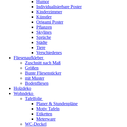
Humor
Individualisierbare Poster
Kinderzimmer
Künstler
Origami Poster
Pflanzen
Skylines
Sprüche
Städte
Tiere
Verschiedenes
Fliesenaufkleber
Zuschnitt nach Maß
Größen
Bunte Fliesensticker
mit Muster
Bodenfliesen
Holzdeko
Wohndeko
Tafelfolie
Planer & Stundenpläne
Motiv Tafeln
Etiketten
Meterware
WC-Deckel