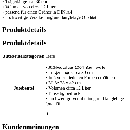
• Trägerlänge: ca. 30 cm
• Volumen von circa 12 Liter
• passend für einen Ordner in DIN A4
• hochwertige Verarbeitung und langlebige Qualität
Produktdetails
Produktdetails
Jutebeutelkategorien
Tiere
• Jute
beutel aus 100% Baumwolle
• Trägerlänge circa 30 cm
• In 5 verschiedenen Farben erhältlich
• Maße 38 x 42 cm
Jutebeutel
• Volumen circa 12 Liter
• Einseitig bedruckt
• hochwertige Verarbeitung und langlebige
Qualität
0
Kundenmeinungen