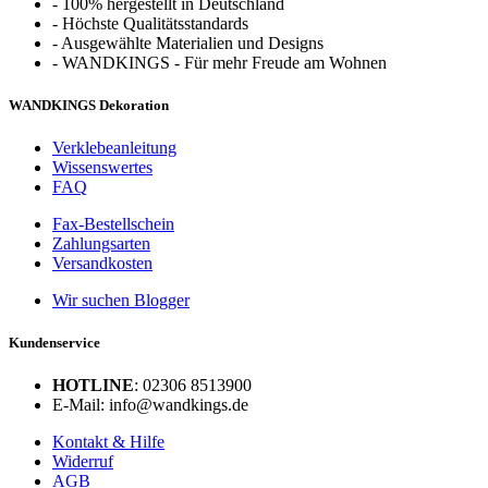
-
100% hergestellt in Deutschland
-
Höchste Qualitätsstandards
-
Ausgewählte Materialien und Designs
-
WANDKINGS - Für mehr Freude am Wohnen
WANDKINGS Dekoration
Verklebeanleitung
Wissenswertes
FAQ
Fax-Bestellschein
Zahlungsarten
Versandkosten
Wir suchen Blogger
Kundenservice
HOTLINE
: 02306 8513900
E-Mail: info@wandkings.de
Kontakt & Hilfe
Widerruf
AGB