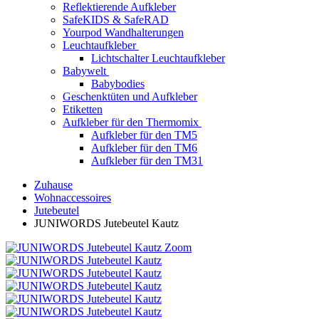
Reflektierende Aufkleber
SafeKIDS & SafeRAD
Yourpod Wandhalterungen
Leuchtaufkleber
Lichtschalter Leuchtaufkleber
Babywelt
Babybodies
Geschenktüten und Aufkleber
Etiketten
Aufkleber für den Thermomix
Aufkleber für den TM5
Aufkleber für den TM6
Aufkleber für den TM31
Zuhause
Wohnaccessoires
Jutebeutel
JUNIWORDS Jutebeutel Kautz
Zoom