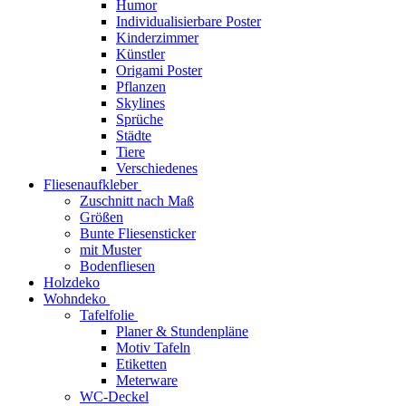
Humor
Individualisierbare Poster
Kinderzimmer
Künstler
Origami Poster
Pflanzen
Skylines
Sprüche
Städte
Tiere
Verschiedenes
Fliesenaufkleber
Zuschnitt nach Maß
Größen
Bunte Fliesensticker
mit Muster
Bodenfliesen
Holzdeko
Wohndeko
Tafelfolie
Planer & Stundenpläne
Motiv Tafeln
Etiketten
Meterware
WC-Deckel