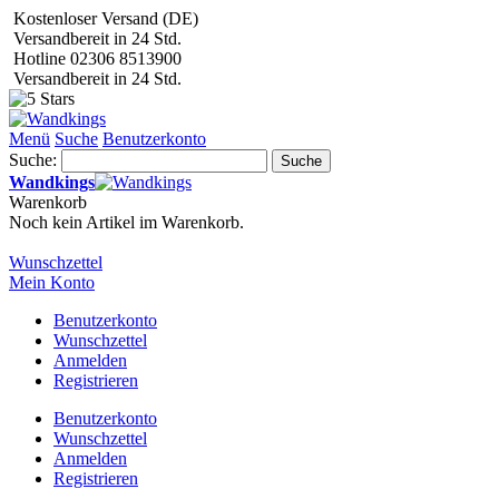
Kostenloser Versand (DE)
Versandbereit in 24 Std.
Hotline 02306 8513900
Versandbereit in 24 Std.
Menü
Suche
Benutzerkonto
Suche:
Suche
Wandkings
Warenkorb
Noch kein Artikel im Warenkorb.
Wunschzettel
Mein Konto
Benutzerkonto
Wunschzettel
Anmelden
Registrieren
Benutzerkonto
Wunschzettel
Anmelden
Registrieren