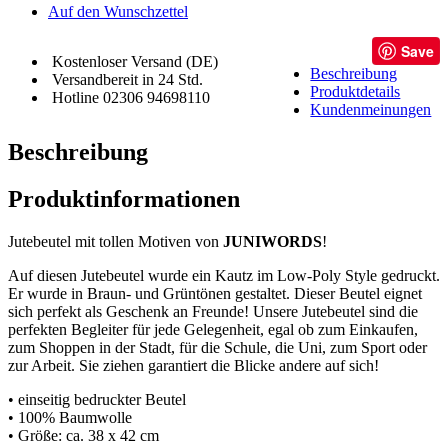
Auf den Wunschzettel
Save
Kostenloser Versand (DE)
Beschreibung
Versandbereit in 24 Std.
Produktdetails
Hotline 02306 94698110
Kundenmeinungen
Beschreibung
Produktinformationen
Jutebeutel mit tollen Motiven von
JUNIWORDS
!
Auf diesen Jutebeutel wurde ein Kautz im Low-Poly Style gedruckt.
Er wurde in Braun- und Grüntönen gestaltet. Dieser Beutel eignet
sich perfekt als Geschenk an Freunde! Unsere Jutebeutel sind die
perfekten Begleiter für jede Gelegenheit, egal ob zum Einkaufen,
zum Shoppen in der Stadt, für die Schule, die Uni, zum Sport oder
zur Arbeit. Sie ziehen garantiert die Blicke andere auf sich!
• einseitig bedruckter Beutel
• 100% Baumwolle
• Größe: ca. 38 x 42 cm