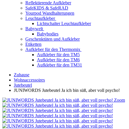
Reflektierende Aufkleber
SafeKIDS & SafeRAD
Yourpod Wandhalterungen
Leuchtaufkleber
Lichtschalter Leuchtaufkleber
Babywelt
Babybodies
Geschenktüten und Aufkleber
Etiketten
Aufkleber für den Thermomix
Aufkleber für den TM5
Aufkleber für den TM6
Aufkleber für den TM31
Zuhause
Wohnaccessoires
Jutebeutel
JUNIWORDS Jutebeutel Ja ich bin süß, aber voll psycho!
Zoom