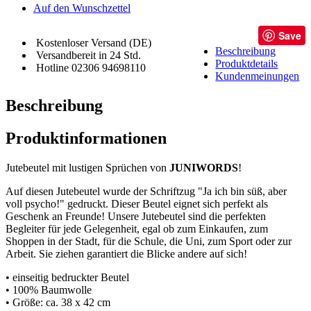
Auf den Wunschzettel
Save
Kostenloser Versand (DE)
Beschreibung
Versandbereit in 24 Std.
Produktdetails
Hotline 02306 94698110
Kundenmeinungen
Beschreibung
Produktinformationen
Jutebeutel mit lustigen Sprüchen von
JUNIWORDS
!
Auf diesen Jutebeutel wurde der Schriftzug "Ja ich bin süß, aber
voll psycho!" gedruckt. Dieser Beutel eignet sich perfekt als
Geschenk an Freunde! Unsere Jutebeutel sind die perfekten
Begleiter für jede Gelegenheit, egal ob zum Einkaufen, zum
Shoppen in der Stadt, für die Schule, die Uni, zum Sport oder zur
Arbeit. Sie ziehen garantiert die Blicke andere auf sich!
• einseitig bedruckter Beutel
• 100% Baumwolle
• Größe: ca. 38 x 42 cm