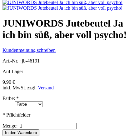
JUNIWORDS Jutebeutel Ja
ich bin süß, aber voll psycho!
Kundenmeinung schreiben
Art.-Nr. :
jb-46191
Auf Lager
9,90 €
inkl. MwSt.
zzgl.
Versand
Farbe:
*
* Pflichtfelder
Menge:
In den Warenkorb