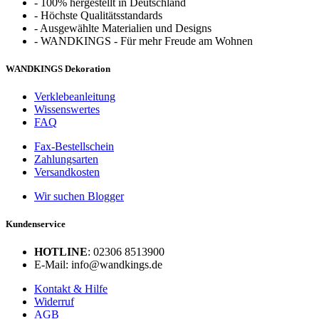
-
100% hergestellt in Deutschland
-
Höchste Qualitätsstandards
-
Ausgewählte Materialien und Designs
-
WANDKINGS - Für mehr Freude am Wohnen
WANDKINGS Dekoration
Verklebeanleitung
Wissenswertes
FAQ
Fax-Bestellschein
Zahlungsarten
Versandkosten
Wir suchen Blogger
Kundenservice
HOTLINE
: 02306 8513900
E-Mail: info@wandkings.de
Kontakt & Hilfe
Widerruf
AGB