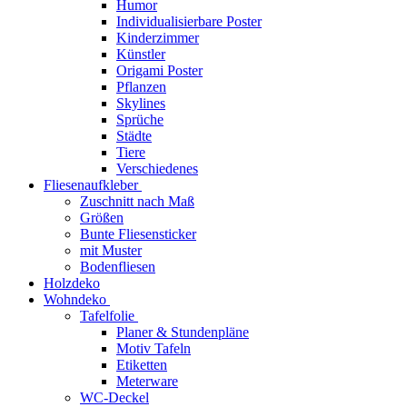
Humor
Individualisierbare Poster
Kinderzimmer
Künstler
Origami Poster
Pflanzen
Skylines
Sprüche
Städte
Tiere
Verschiedenes
Fliesenaufkleber
Zuschnitt nach Maß
Größen
Bunte Fliesensticker
mit Muster
Bodenfliesen
Holzdeko
Wohndeko
Tafelfolie
Planer & Stundenpläne
Motiv Tafeln
Etiketten
Meterware
WC-Deckel