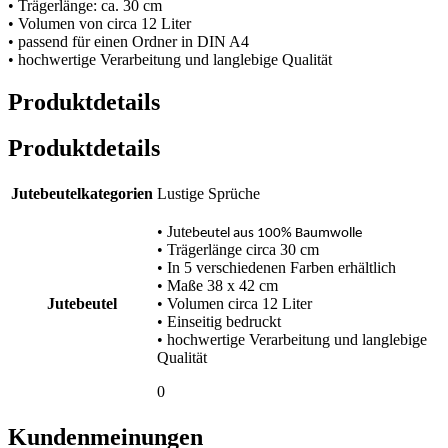
• Trägerlänge: ca. 30 cm
• Volumen von circa 12 Liter
• passend für einen Ordner in DIN A4
• hochwertige Verarbeitung und langlebige Qualität
Produktdetails
Produktdetails
Jutebeutelkategorien
Lustige Sprüche
• Jute
beutel aus 100% Baumwolle
• Trägerlänge circa 30 cm
• In 5 verschiedenen Farben erhältlich
• Maße 38 x 42 cm
Jutebeutel
• Volumen circa 12 Liter
• Einseitig bedruckt
• hochwertige Verarbeitung und langlebige
Qualität
0
Kundenmeinungen