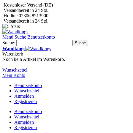
Kostenloser Versand (DE)
Versandbereit in 24 Std.
Hotline 02306 8513900
Versandbereit in 24 Std.
Menü
Suche
Benutzerkonto
Suche:
Suche
Wandkings
Warenkorb
Noch kein Artikel im Warenkorb.
Wunschzettel
Mein Konto
Benutzerkonto
Wunschzettel
Anmelden
Registrieren
Benutzerkonto
Wunschzettel
Anmelden
Registrieren