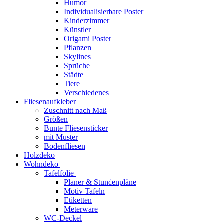
Humor
Individualisierbare Poster
Kinderzimmer
Künstler
Origami Poster
Pflanzen
Skylines
Sprüche
Städte
Tiere
Verschiedenes
Fliesenaufkleber
Zuschnitt nach Maß
Größen
Bunte Fliesensticker
mit Muster
Bodenfliesen
Holzdeko
Wohndeko
Tafelfolie
Planer & Stundenpläne
Motiv Tafeln
Etiketten
Meterware
WC-Deckel