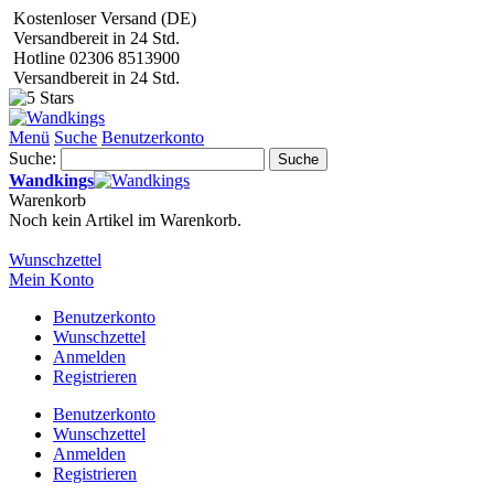
Kostenloser Versand (DE)
Versandbereit in 24 Std.
Hotline 02306 8513900
Versandbereit in 24 Std.
Menü
Suche
Benutzerkonto
Suche:
Suche
Wandkings
Warenkorb
Noch kein Artikel im Warenkorb.
Wunschzettel
Mein Konto
Benutzerkonto
Wunschzettel
Anmelden
Registrieren
Benutzerkonto
Wunschzettel
Anmelden
Registrieren