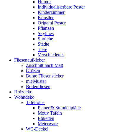
Humor
Individualisierbare Poster
Kinderzimmer
Künstler
Origami Poster
Pflanzen
Skylines
Sprüche
Städte
Tiere
Verschiedenes
Fliesenaufkleber
Zuschnitt nach Maß
Größen
Bunte Fliesensticker
mit Muster
Bodenfliesen
Holzdeko
Wohndeko
Tafelfolie
Planer & Stundenpläne
Motiv Tafeln
Etiketten
Meterware
WC-Deckel