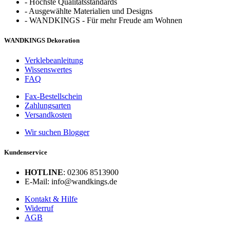
-
Höchste Qualitätsstandards
-
Ausgewählte Materialien und Designs
-
WANDKINGS - Für mehr Freude am Wohnen
WANDKINGS Dekoration
Verklebeanleitung
Wissenswertes
FAQ
Fax-Bestellschein
Zahlungsarten
Versandkosten
Wir suchen Blogger
Kundenservice
HOTLINE
: 02306 8513900
E-Mail: info@wandkings.de
Kontakt & Hilfe
Widerruf
AGB