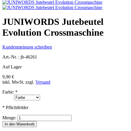
JUNIWORDS Jutebeutel
Evolution Crossmaschine
Kundenmeinung schreiben
Art.-Nr. :
jb-46261
Auf Lager
9,90 €
inkl. MwSt.
zzgl.
Versand
Farbe:
*
* Pflichtfelder
Menge:
In den Warenkorb