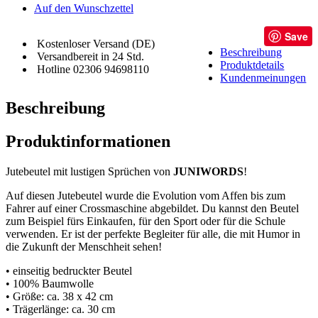
Auf den Wunschzettel
Save
Kostenloser Versand (DE)
Beschreibung
Versandbereit in 24 Std.
Produktdetails
Hotline 02306 94698110
Kundenmeinungen
Beschreibung
Produktinformationen
Jutebeutel mit lustigen Sprüchen von
JUNIWORDS
!
Auf diesen Jutebeutel wurde die Evolution vom Affen bis zum
Fahrer auf einer Crossmaschine abgebildet. Du kannst den Beutel
zum Beispiel fürs Einkaufen, für den Sport oder für die Schule
verwenden. Er ist der perfekte Begleiter für alle, die mit Humor in
die Zukunft der Menschheit sehen!
• einseitig bedruckter Beutel
• 100% Baumwolle
• Größe: ca. 38 x 42 cm
• Trägerlänge: ca. 30 cm