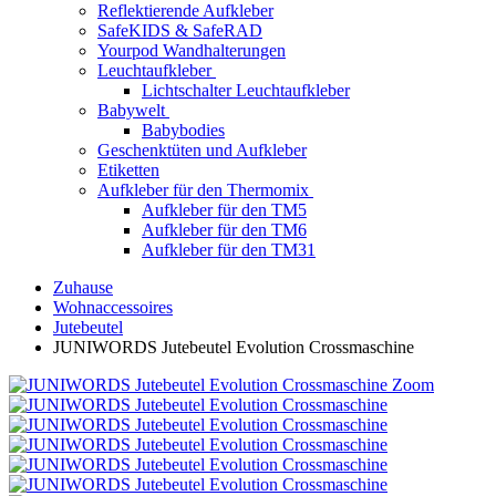
Reflektierende Aufkleber
SafeKIDS & SafeRAD
Yourpod Wandhalterungen
Leuchtaufkleber
Lichtschalter Leuchtaufkleber
Babywelt
Babybodies
Geschenktüten und Aufkleber
Etiketten
Aufkleber für den Thermomix
Aufkleber für den TM5
Aufkleber für den TM6
Aufkleber für den TM31
Zuhause
Wohnaccessoires
Jutebeutel
JUNIWORDS Jutebeutel Evolution Crossmaschine
Zoom