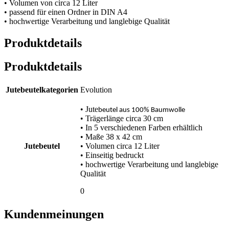
• Volumen von circa 12 Liter
• passend für einen Ordner in DIN A4
• hochwertige Verarbeitung und langlebige Qualität
Produktdetails
Produktdetails
Jutebeutelkategorien
Evolution
• Jute
beutel aus 100% Baumwolle
• Trägerlänge circa 30 cm
• In 5 verschiedenen Farben erhältlich
• Maße 38 x 42 cm
Jutebeutel
• Volumen circa 12 Liter
• Einseitig bedruckt
• hochwertige Verarbeitung und langlebige
Qualität
0
Kundenmeinungen