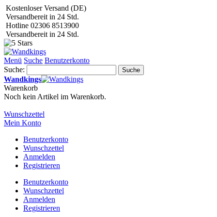
Kostenloser Versand (DE)
Versandbereit in 24 Std.
Hotline 02306 8513900
Versandbereit in 24 Std.
Menü
Suche
Benutzerkonto
Suche:
Suche
Wandkings
Warenkorb
Noch kein Artikel im Warenkorb.
Wunschzettel
Mein Konto
Benutzerkonto
Wunschzettel
Anmelden
Registrieren
Benutzerkonto
Wunschzettel
Anmelden
Registrieren