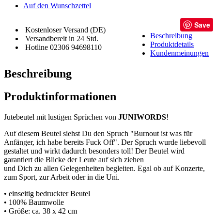
Auf den Wunschzettel
Save
Kostenloser Versand (DE)
Beschreibung
Versandbereit in 24 Std.
Produktdetails
Hotline 02306 94698110
Kundenmeinungen
Beschreibung
Produktinformationen
Jutebeutel mit lustigen Sprüchen von
JUNIWORDS
!
Auf diesem Beutel siehst Du den Spruch "Burnout ist was für
Anfänger, ich habe bereits Fuck Off". Der Spruch wurde liebevoll
gestaltet und wirkt dadurch besonders toll! Der Beutel wird
garantiert die Blicke der Leute auf sich ziehen
und Dich zu allen Gelegenheiten begleiten. Egal ob auf Konzerte,
zum Sport, zur Arbeit oder in die Uni.
• einseitig bedruckter Beutel
• 100% Baumwolle
• Größe: ca. 38 x 42 cm