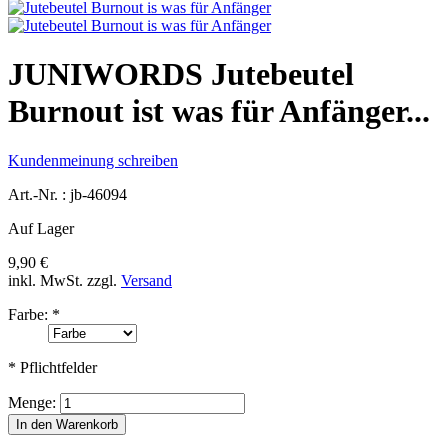
JUNIWORDS Jutebeutel
Burnout ist was für Anfänger...
Kundenmeinung schreiben
Art.-Nr. :
jb-46094
Auf Lager
9,90 €
inkl. MwSt.
zzgl.
Versand
Farbe:
*
* Pflichtfelder
Menge:
In den Warenkorb