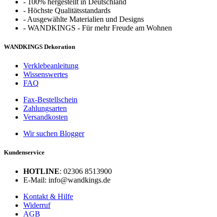
-
100% hergestellt in Deutschland
-
Höchste Qualitätsstandards
-
Ausgewählte Materialien und Designs
-
WANDKINGS - Für mehr Freude am Wohnen
WANDKINGS Dekoration
Verklebeanleitung
Wissenswertes
FAQ
Fax-Bestellschein
Zahlungsarten
Versandkosten
Wir suchen Blogger
Kundenservice
HOTLINE
: 02306 8513900
E-Mail: info@wandkings.de
Kontakt & Hilfe
Widerruf
AGB