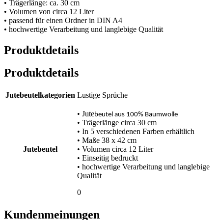
• Trägerlänge: ca. 30 cm
• Volumen von circa 12 Liter
• passend für einen Ordner in DIN A4
• hochwertige Verarbeitung und langlebige Qualität
Produktdetails
Produktdetails
Jutebeutelkategorien
Lustige Sprüche
• Jute
beutel aus 100% Baumwolle
• Trägerlänge circa 30 cm
• In 5 verschiedenen Farben erhältlich
• Maße 38 x 42 cm
Jutebeutel
• Volumen circa 12 Liter
• Einseitig bedruckt
• hochwertige Verarbeitung und langlebige
Qualität
0
Kundenmeinungen