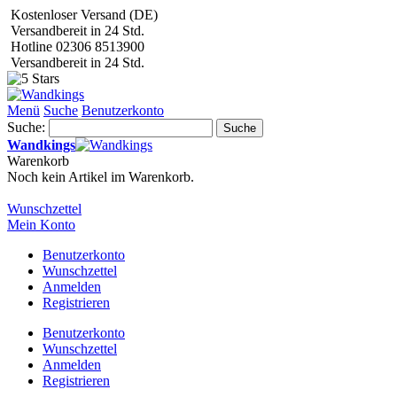
Kostenloser Versand (DE)
Versandbereit in 24 Std.
Hotline 02306 8513900
Versandbereit in 24 Std.
Menü
Suche
Benutzerkonto
Suche:
Suche
Wandkings
Warenkorb
Noch kein Artikel im Warenkorb.
Wunschzettel
Mein Konto
Benutzerkonto
Wunschzettel
Anmelden
Registrieren
Benutzerkonto
Wunschzettel
Anmelden
Registrieren