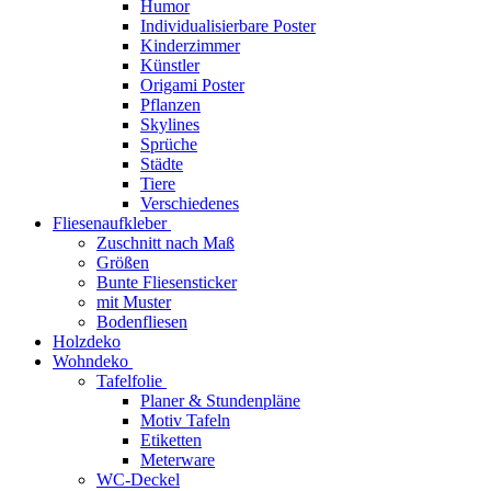
Humor
Individualisierbare Poster
Kinderzimmer
Künstler
Origami Poster
Pflanzen
Skylines
Sprüche
Städte
Tiere
Verschiedenes
Fliesenaufkleber
Zuschnitt nach Maß
Größen
Bunte Fliesensticker
mit Muster
Bodenfliesen
Holzdeko
Wohndeko
Tafelfolie
Planer & Stundenpläne
Motiv Tafeln
Etiketten
Meterware
WC-Deckel