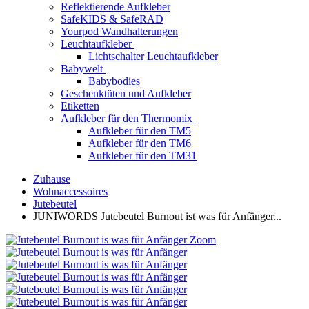
Reflektierende Aufkleber
SafeKIDS & SafeRAD
Yourpod Wandhalterungen
Leuchtaufkleber
Lichtschalter Leuchtaufkleber
Babywelt
Babybodies
Geschenktüten und Aufkleber
Etiketten
Aufkleber für den Thermomix
Aufkleber für den TM5
Aufkleber für den TM6
Aufkleber für den TM31
Zuhause
Wohnaccessoires
Jutebeutel
JUNIWORDS Jutebeutel Burnout ist was für Anfänger...
Zoom