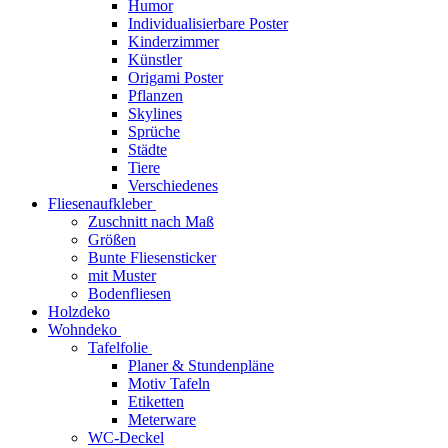
Humor
Individualisierbare Poster
Kinderzimmer
Künstler
Origami Poster
Pflanzen
Skylines
Sprüche
Städte
Tiere
Verschiedenes
Fliesenaufkleber
Zuschnitt nach Maß
Größen
Bunte Fliesensticker
mit Muster
Bodenfliesen
Holzdeko
Wohndeko
Tafelfolie
Planer & Stundenpläne
Motiv Tafeln
Etiketten
Meterware
WC-Deckel