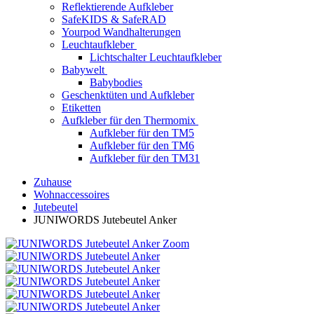
Reflektierende Aufkleber
SafeKIDS & SafeRAD
Yourpod Wandhalterungen
Leuchtaufkleber
Lichtschalter Leuchtaufkleber
Babywelt
Babybodies
Geschenktüten und Aufkleber
Etiketten
Aufkleber für den Thermomix
Aufkleber für den TM5
Aufkleber für den TM6
Aufkleber für den TM31
Zuhause
Wohnaccessoires
Jutebeutel
JUNIWORDS Jutebeutel Anker
Zoom