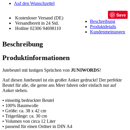
Auf den Wunschzettel
Save
Kostenloser Versand (DE)
Beschreibung
Versandbereit in 24 Std.
Produktdetails
Hotline 02306 94698110
Kundenmeinungen
Beschreibung
Produktinformationen
Jutebeutel mit lustigen Sprüchen von
JUNIWORDS
!
Auf diesen Jutebeutel ist ein großer Anker gedruckt! Der perfekte
Beutel für alle, die gerne ans Meer fahren oder einfach nur auf
Anker stehen.
• einseitig bedruckter Beutel
• 100% Baumwolle
• Größe: ca. 38 x 42 cm
• Trägerlänge: ca. 30 cm
• Volumen von circa 12 Liter
• passend für einen Ordner in DIN A4