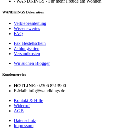
-
WANDKINGS - Für mehr Freude am Wohnen
WANDKINGS Dekoration
Verklebeanleitung
Wissenswertes
FAQ
Fax-Bestellschein
Zahlungsarten
Versandkosten
Wir suchen Blogger
Kundenservice
HOTLINE
: 02306 8513900
E-Mail: info@wandkings.de
Kontakt & Hilfe
Widerruf
AGB
Datenschutz
Impressum