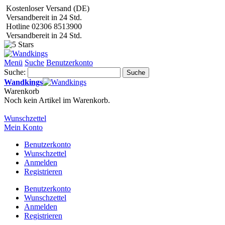
Kostenloser Versand (DE)
Versandbereit in 24 Std.
Hotline 02306 8513900
Versandbereit in 24 Std.
Menü
Suche
Benutzerkonto
Suche:
Suche
Wandkings
Warenkorb
Noch kein Artikel im Warenkorb.
Wunschzettel
Mein Konto
Benutzerkonto
Wunschzettel
Anmelden
Registrieren
Benutzerkonto
Wunschzettel
Anmelden
Registrieren