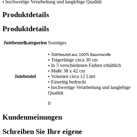
• hochwertige Verarbeitung und langlebige Qualität
Produktdetails
Produktdetails
Jutebeutelkategorien
Sonstiges
• Jute
beutel aus 100% Baumwolle
• Trägerlänge circa 30 cm
• In 5 verschiedenen Farben erhältlich
• Maße 38 x 42 cm
Jutebeutel
• Volumen circa 12 Liter
• Einseitig bedruckt
• hochwertige Verarbeitung und langlebige
Qualität
0
Kundenmeinungen
Schreiben Sie Ihre eigene