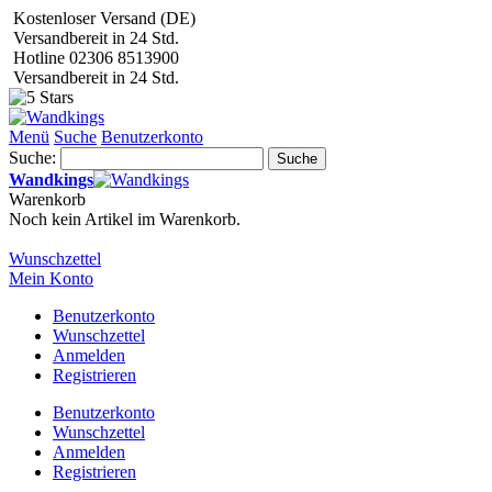
Kostenloser Versand (DE)
Versandbereit in 24 Std.
Hotline 02306 8513900
Versandbereit in 24 Std.
Menü
Suche
Benutzerkonto
Suche:
Suche
Wandkings
Warenkorb
Noch kein Artikel im Warenkorb.
Wunschzettel
Mein Konto
Benutzerkonto
Wunschzettel
Anmelden
Registrieren
Benutzerkonto
Wunschzettel
Anmelden
Registrieren