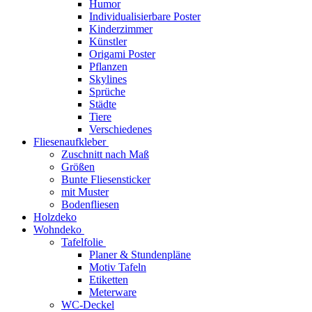
Humor
Individualisierbare Poster
Kinderzimmer
Künstler
Origami Poster
Pflanzen
Skylines
Sprüche
Städte
Tiere
Verschiedenes
Fliesenaufkleber
Zuschnitt nach Maß
Größen
Bunte Fliesensticker
mit Muster
Bodenfliesen
Holzdeko
Wohndeko
Tafelfolie
Planer & Stundenpläne
Motiv Tafeln
Etiketten
Meterware
WC-Deckel