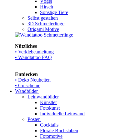
Vögel
Hirsch
Sonstige Tiere
Selbst gestalten
3D Schmetterlinge
Origami Motive
Nützliches
• Verklebeanleitung
• Wandtattoo FAQ
Entdecken
• Deko Neuheiten
• Gutscheine
Wandbilder
Leinwandbilder
Künstler
Fotokunst
Individuelle Leinwand
Poster
Cocktails
Florale Buchstaben
Fotomotive