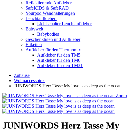
Reflektierende Aufkleber
SafeKIDS & SafeRAD
Yourpod Wandhalterungen
Leuchtaufkleber
Lichtschalter Leuchtaufkleber
Babywelt
Babybodies
Geschenktüten und Aufkleber
Etiketten
Aufkleber für den Thermomix
Aufkleber für den TM5
Aufkleber für den TM6
Aufkleber für den TM31
Zuhause
Wohnaccessoires
JUNIWORDS Herz Tasse My love is as deep as the ocean
Zoom
JUNIWORDS Herz Tasse My