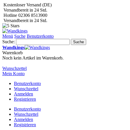
Kostenloser Versand (DE)
Versandbereit in 24 Std.
Hotline 02306 8513900
Versandbereit in 24 Std.
Menü
Suche
Benutzerkonto
Suche:
Suche
Wandkings
Warenkorb
Noch kein Artikel im Warenkorb.
Wunschzettel
Mein Konto
Benutzerkonto
Wunschzettel
Anmelden
Registrieren
Benutzerkonto
Wunschzettel
Anmelden
Registrieren