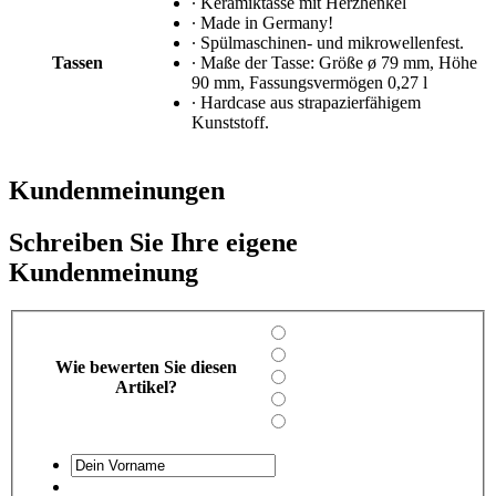
∙ Keramiktasse mit Herzhenkel
∙ Made in Germany!
∙ Spülmaschinen- und mikrowellenfest.
Tassen
∙ Maße der Tasse: Größe ø 79 mm, Höhe
90 mm, Fassungsvermögen 0,27 l
∙ Hardcase aus strapazierfähigem
Kunststoff.
Kundenmeinungen
Schreiben Sie Ihre eigene
Kundenmeinung
Wie bewerten Sie diesen
Artikel?