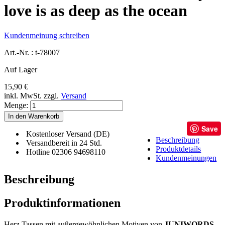
love is as deep as the ocean
Kundenmeinung schreiben
Art.-Nr. :
t-78007
Auf Lager
15,90 €
inkl. MwSt.
zzgl.
Versand
Menge:
In den Warenkorb
Save
Kostenloser Versand (DE)
Beschreibung
Versandbereit in 24 Std.
Produktdetails
Hotline 02306 94698110
Kundenmeinungen
Beschreibung
Produktinformationen
Herz Tassen mit außergewöhnlichen Motiven von
JUNIWORDS
.