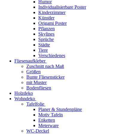
Humor
Individualisierbare Poster
Kinderzimmer
Künstler
Origami Poster
Pflanzen
Skylines
Sprüche
Städte
Tiere
Verschiedenes
Fliesenaufkleber
Zuschnitt nach Maß
Größen
Bunte Fliesensticker
mit Muster
Bodenfliesen
Holzdeko
Wohndeko
Tafelfolie
Planer & Stundenpläne
Motiv Tafeln
Etiketten
Meterware
WC-Deckel