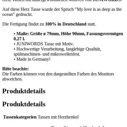
Auf diese Herz Tasse wurde der Spruch "My love is as deep as the
ocean" gedruckt.
Die Fertigung findet zu
100% in Deutschland
statt.
•
Maße: Größe
ø 79mm, Höhe 90mm, Fassungsvermögen
0,27 l.
• JUNIWORDS Tasse mit Motiv.
• Hochwertige Verarbeitung, langlebige Qualität,
spülmaschinen- und mikrowellenfest.
• Made in Germany!
Bitte beachte:
Die Farben können von den dargestellten Farben des Monitors
abweichen.
Produktdetails
Produktdetails
Tassenkategorien
Tassen mit Herzhenkel