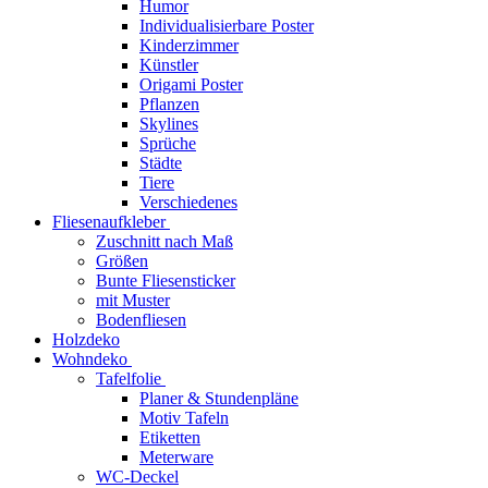
Humor
Individualisierbare Poster
Kinderzimmer
Künstler
Origami Poster
Pflanzen
Skylines
Sprüche
Städte
Tiere
Verschiedenes
Fliesenaufkleber
Zuschnitt nach Maß
Größen
Bunte Fliesensticker
mit Muster
Bodenfliesen
Holzdeko
Wohndeko
Tafelfolie
Planer & Stundenpläne
Motiv Tafeln
Etiketten
Meterware
WC-Deckel