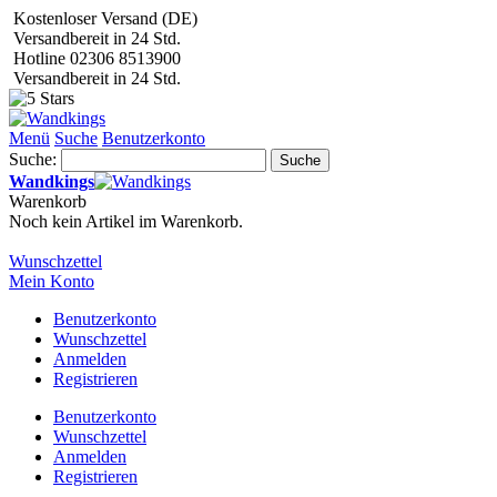
Kostenloser Versand (DE)
Versandbereit in 24 Std.
Hotline 02306 8513900
Versandbereit in 24 Std.
Menü
Suche
Benutzerkonto
Suche:
Suche
Wandkings
Warenkorb
Noch kein Artikel im Warenkorb.
Wunschzettel
Mein Konto
Benutzerkonto
Wunschzettel
Anmelden
Registrieren
Benutzerkonto
Wunschzettel
Anmelden
Registrieren