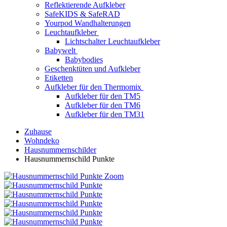
Reflektierende Aufkleber
SafeKIDS & SafeRAD
Yourpod Wandhalterungen
Leuchtaufkleber
Lichtschalter Leuchtaufkleber
Babywelt
Babybodies
Geschenktüten und Aufkleber
Etiketten
Aufkleber für den Thermomix
Aufkleber für den TM5
Aufkleber für den TM6
Aufkleber für den TM31
Zuhause
Wohndeko
Hausnummernschilder
Hausnummernschild Punkte
Zoom