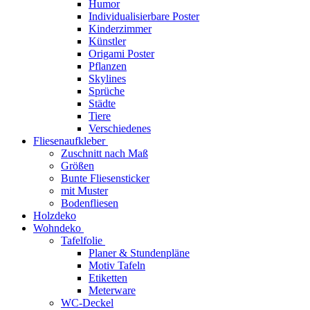
Humor
Individualisierbare Poster
Kinderzimmer
Künstler
Origami Poster
Pflanzen
Skylines
Sprüche
Städte
Tiere
Verschiedenes
Fliesenaufkleber
Zuschnitt nach Maß
Größen
Bunte Fliesensticker
mit Muster
Bodenfliesen
Holzdeko
Wohndeko
Tafelfolie
Planer & Stundenpläne
Motiv Tafeln
Etiketten
Meterware
WC-Deckel