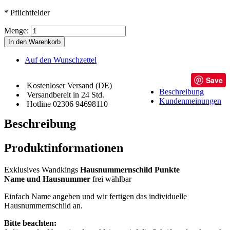
* Pflichtfelder
Menge:
In den Warenkorb
Auf den Wunschzettel
Save
Kostenloser Versand (DE)
Beschreibung
Versandbereit in 24 Std.
Kundenmeinungen
Hotline 02306 94698110
Beschreibung
Produktinformationen
Exklusives Wandkings
Hausnummernschild Punkte
Name und Hausnummer
frei wählbar
Einfach Name angeben und wir fertigen das individuelle
Hausnummernschild an.
Bitte beachten: