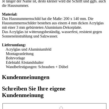
Je länger der Name ist, desto kleiner wird die Schrift und ggfs. auch
die Hausnummer.
Material:
Das Hausnummernschild hat die Maße: 200 x 140 mm. Die
Hausnummernschilder bestehen aus einem 4 mm dicken Acrylglas
mit einer 3 mm gebürsteten Aluminium-Dekorplatte.
Das Acrylglas ist witterungsbeständig, wasserfest, resistent gegen
Sonneneinstrahlung und Salzwasser.
Lieferumfang:
Acrylglas und Aluminiumfeld
Montageanleitung
Bohrvorlage
Edelstahl Abstandshalter
Wandbefestigungen: Schrauben + Dübel
Kundenmeinungen
Schreiben Sie Ihre eigene
Kundenmeinung