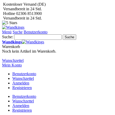
Kostenloser Versand (DE)
Versandbereit in 24 Std.
Hotline 02306 8513900
Versandbereit in 24 Std.
Menü
Suche
Benutzerkonto
Suche:
Suche
Wandkings
Warenkorb
Noch kein Artikel im Warenkorb.
Wunschzettel
Mein Konto
Benutzerkonto
Wunschzettel
Anmelden
Registrieren
Benutzerkonto
Wunschzettel
Anmelden
Registrieren