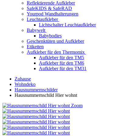
Reflektierende Aufkleber
SafeKIDS & SafeRAD
Yourpod Wandhalterungen
Leuchtaufkleber
Lichtschalter Leuchtaufkleber
Babywelt
Babybodies
Geschenktüten und Aufkleber
Etiketten
Aufkleber für den Thermomix
Aufkleber für den TM5
Aufkleber für den TM6
Aufkleber für den TM31
Zuhause
Wohndeko
Hausnummernschilder
Hausnummernschild Hier wohnt
Zoom