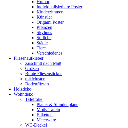
Humor
Individualisierbare Poster
Kinderzimmer
Künstler
Origami Poster
Pflanzen
Skylines
Sprüche
Städte
Tiere
Verschiedenes
Fliesenaufkleber
Zuschnitt nach Maß
Größen
Bunte Fliesensticker
mit Muster
Bodenfliesen
Holzdeko
Wohndeko
Tafelfolie
Planer & Stundenpläne
Motiv Tafeln
Etiketten
Meterware
WC-Deckel