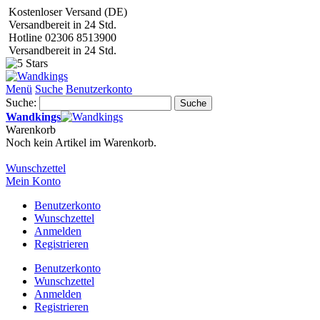
Kostenloser Versand (DE)
Versandbereit in 24 Std.
Hotline 02306 8513900
Versandbereit in 24 Std.
Menü
Suche
Benutzerkonto
Suche:
Suche
Wandkings
Warenkorb
Noch kein Artikel im Warenkorb.
Wunschzettel
Mein Konto
Benutzerkonto
Wunschzettel
Anmelden
Registrieren
Benutzerkonto
Wunschzettel
Anmelden
Registrieren