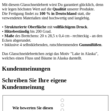
Mit diesem Glasschneidebrett wirst Du garantiert glücklich, denn
wir legen höchsten Wert auf die
Qualität
unserer Produkte.
Die Fertigung findet zu
100 % in Deutschland
statt, die
verwendeten Materialien sind hochwertig und langlebig.
•
Strukturierte Oberfläche
mit
vollflächigem Druck
.
•
Hitzebeständig
bis 200 Grad.
•
Maße
des Brettchens: 20 x 28,5 x 0,4 cm - rechteckig - an den
Ecken abgerundet.
• Inklusive 4 selbstklebenden, rutschhemmenden
Gummifüßen
.
Das Glasschneidebrettchen zeigt das Motiv "Lake in Alaska",
welches einen Fluss und Bäume in Alaska darstellt.
Kundenmeinungen
Schreiben Sie Ihre eigene
Kundenmeinung
Wie bewerten Sie diesen