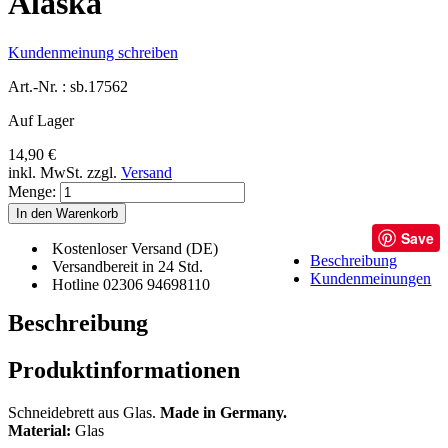
Alaska
Kundenmeinung schreiben
Art.-Nr. :
sb.17562
Auf Lager
14,90 €
inkl. MwSt.
zzgl.
Versand
Menge:
In den Warenkorb
Save
Kostenloser Versand (DE)
Beschreibung
Versandbereit in 24 Std.
Kundenmeinungen
Hotline 02306 94698110
Beschreibung
Produktinformationen
Schneidebrett aus Glas.
Made in Germany.
Material:
Glas