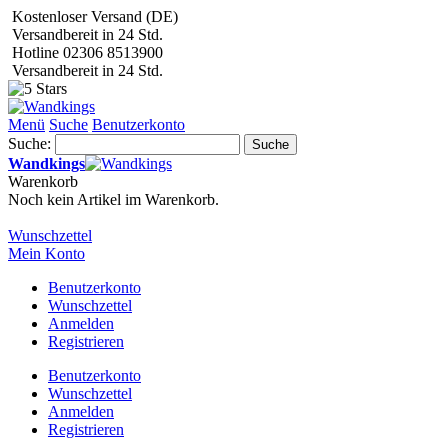
Kostenloser Versand (DE)
Versandbereit in 24 Std.
Hotline 02306 8513900
Versandbereit in 24 Std.
Menü
Suche
Benutzerkonto
Suche:
Suche
Wandkings
Warenkorb
Noch kein Artikel im Warenkorb.
Wunschzettel
Mein Konto
Benutzerkonto
Wunschzettel
Anmelden
Registrieren
Benutzerkonto
Wunschzettel
Anmelden
Registrieren