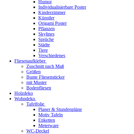
Humor
Individualisierbare Poster
Kinderzimmer
Künstler
Origami Poster
Pflanzen
Skylines
Sprüche
Städte
Tiere
Verschiedenes
Fliesenaufkleber
Zuschnitt nach Maß
Größen
Bunte Fliesensticker
mit Muster
Bodenfliesen
Holzdeko
Wohndeko
Tafelfolie
Planer & Stundenpläne
Motiv Tafeln
Etiketten
Meterware
WC-Deckel