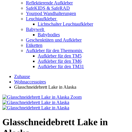
Reflektierende Aufkleber
SafeKIDS & SafeRAD
Yourpod Wandhalterungen
Leuchtaufkleber
Lichtschalter Leuchtaufkleber
Babywelt
Babybodies
Geschenktüten und Aufkleber
Etiketten
Aufkleber für den Thermomix
Aufkleber für den TM5
Aufkleber für den TM6
Aufkleber für den TM31
Zuhause
Wohnaccessoires
Glasschneidebrett Lake in Alaska
Zoom
Glasschneidebrett Lake in