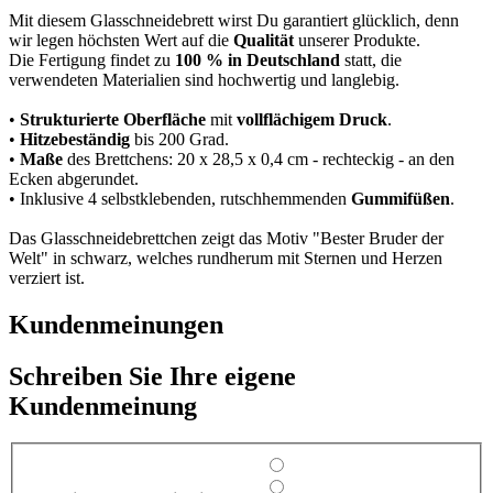
Mit diesem Glasschneidebrett wirst Du garantiert glücklich, denn
wir legen höchsten Wert auf die
Qualität
unserer Produkte.
Die Fertigung findet zu
100 % in Deutschland
statt, die
verwendeten Materialien sind hochwertig und langlebig.
•
Strukturierte Oberfläche
mit
vollflächigem Druck
.
•
Hitzebeständig
bis 200 Grad.
•
Maße
des Brettchens: 20 x 28,5 x 0,4 cm - rechteckig - an den
Ecken abgerundet.
• Inklusive 4 selbstklebenden, rutschhemmenden
Gummifüßen
.
Das Glasschneidebrettchen zeigt das Motiv "Bester Bruder der
Welt" in schwarz, welches rundherum mit Sternen und Herzen
verziert ist.
Kundenmeinungen
Schreiben Sie Ihre eigene
Kundenmeinung