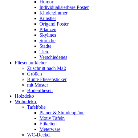
Humor
Individualisierbare Poster
Kinderzimmer
Künstler
Origami Poster
Pflanzen
Skylines
Sprüche
Städte
Tiere
Verschiedenes
Fliesenaufkleber
Zuschnitt nach Maß
Größen
Bunte Fliesensticker
mit Muster
Bodenfliesen
Holzdeko
Wohndeko
Tafelfolie
Planer & Stundenpläne
Motiv Tafeln
Etiketten
Meterware
WC-Deckel