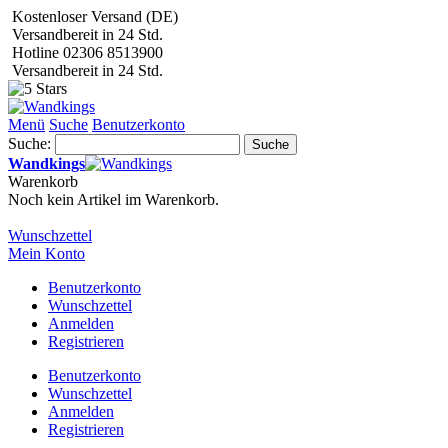
Kostenloser Versand (DE)
Versandbereit in 24 Std.
Hotline 02306 8513900
Versandbereit in 24 Std.
Menü
Suche
Benutzerkonto
Suche:
Suche
Wandkings
Warenkorb
Noch kein Artikel im Warenkorb.
Wunschzettel
Mein Konto
Benutzerkonto
Wunschzettel
Anmelden
Registrieren
Benutzerkonto
Wunschzettel
Anmelden
Registrieren