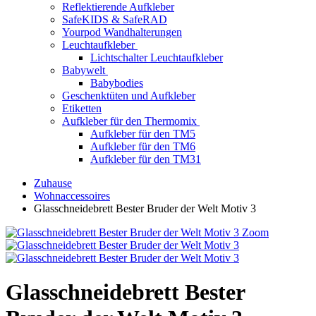
Reflektierende Aufkleber
SafeKIDS & SafeRAD
Yourpod Wandhalterungen
Leuchtaufkleber
Lichtschalter Leuchtaufkleber
Babywelt
Babybodies
Geschenktüten und Aufkleber
Etiketten
Aufkleber für den Thermomix
Aufkleber für den TM5
Aufkleber für den TM6
Aufkleber für den TM31
Zuhause
Wohnaccessoires
Glasschneidebrett Bester Bruder der Welt Motiv 3
Zoom
Glasschneidebrett Bester