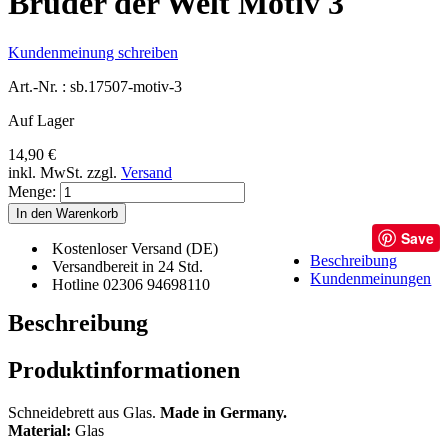
Bruder der Welt Motiv 3
Kundenmeinung schreiben
Art.-Nr. :
sb.17507-motiv-3
Auf Lager
14,90 €
inkl. MwSt.
zzgl.
Versand
Menge:
In den Warenkorb
Save
Kostenloser Versand (DE)
Beschreibung
Versandbereit in 24 Std.
Kundenmeinungen
Hotline 02306 94698110
Beschreibung
Produktinformationen
Schneidebrett aus Glas.
Made in Germany.
Material:
Glas