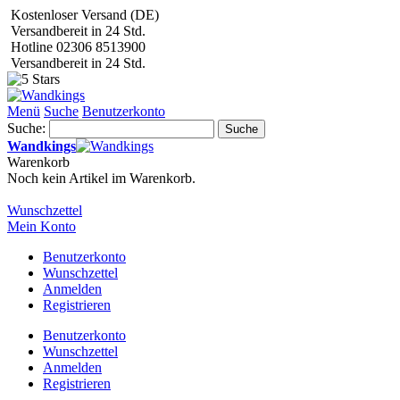
Kostenloser Versand (DE)
Versandbereit in 24 Std.
Hotline 02306 8513900
Versandbereit in 24 Std.
Menü
Suche
Benutzerkonto
Suche:
Suche
Wandkings
Warenkorb
Noch kein Artikel im Warenkorb.
Wunschzettel
Mein Konto
Benutzerkonto
Wunschzettel
Anmelden
Registrieren
Benutzerkonto
Wunschzettel
Anmelden
Registrieren