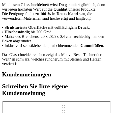
Mit diesem Glasschneidebrett wirst Du garantiert glücklich, denn
wir legen höchsten Wert auf die
Qualität
unserer Produkte.
Die Fertigung findet zu
100 % in Deutschland
statt, die
verwendeten Materialien sind hochwertig und langlebig.
•
Strukturierte Oberfläche
mit
vollflächigem Druck
.
•
Hitzebeständig
bis 200 Grad.
•
Maße
des Brettchens: 20 x 28,5 x 0,4 cm - rechteckig - an den
Ecken abgerundet.
• Inklusive 4 selbstklebenden, rutschhemmenden
Gummifüßen
.
Das Glasschneidebrettchen zeigt das Motiv "Beste Tochter der
Welt" in schwarz, welches rundherum mit Sternen und Herzen
verziert ist.
Kundenmeinungen
Schreiben Sie Ihre eigene
Kundenmeinung