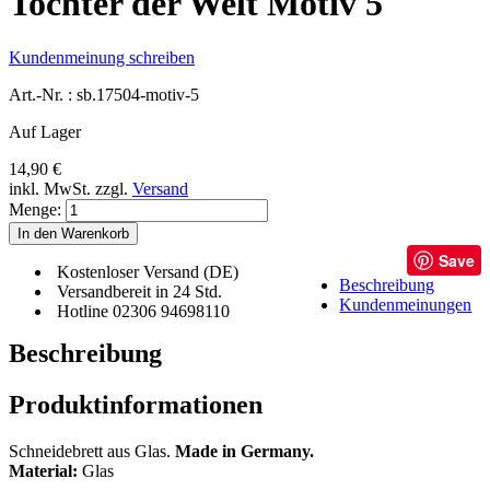
Tochter der Welt Motiv 5
Kundenmeinung schreiben
Art.-Nr. :
sb.17504-motiv-5
Auf Lager
14,90 €
inkl. MwSt.
zzgl.
Versand
Menge:
In den Warenkorb
Save
Kostenloser Versand (DE)
Beschreibung
Versandbereit in 24 Std.
Kundenmeinungen
Hotline 02306 94698110
Beschreibung
Produktinformationen
Schneidebrett aus Glas.
Made in Germany.
Material:
Glas