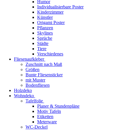
Humor
Individualisierbare Poster
Kinderzimmer
Künstler
Origami Poster
Pflanzen
Skylines
Sprüche
Städte
Tiere
Verschiedenes
Fliesenaufkleber
Zuschnitt nach Maß
Größen
Bunte Fliesensticker
mit Muster
Bodenfliesen
Holzdeko
Wohndeko
Tafelfolie
Planer & Stundenpläne
Motiv Tafeln
Etiketten
Meterware
WC-Deckel