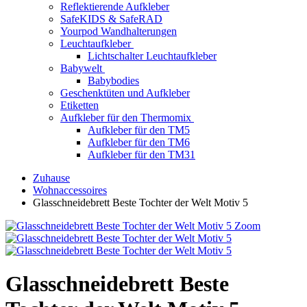
Reflektierende Aufkleber
SafeKIDS & SafeRAD
Yourpod Wandhalterungen
Leuchtaufkleber
Lichtschalter Leuchtaufkleber
Babywelt
Babybodies
Geschenktüten und Aufkleber
Etiketten
Aufkleber für den Thermomix
Aufkleber für den TM5
Aufkleber für den TM6
Aufkleber für den TM31
Zuhause
Wohnaccessoires
Glasschneidebrett Beste Tochter der Welt Motiv 5
Zoom
Glasschneidebrett Beste