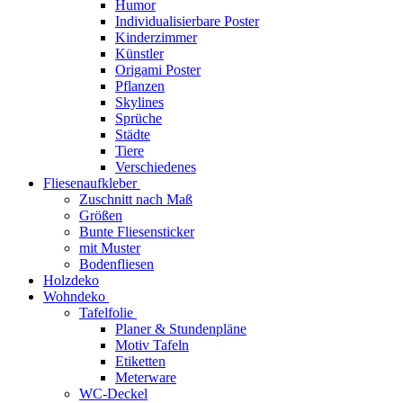
Humor
Individualisierbare Poster
Kinderzimmer
Künstler
Origami Poster
Pflanzen
Skylines
Sprüche
Städte
Tiere
Verschiedenes
Fliesenaufkleber
Zuschnitt nach Maß
Größen
Bunte Fliesensticker
mit Muster
Bodenfliesen
Holzdeko
Wohndeko
Tafelfolie
Planer & Stundenpläne
Motiv Tafeln
Etiketten
Meterware
WC-Deckel