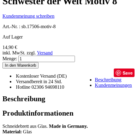
Schwester der Welt Motiv 8
Kundenmeinung schreiben
Art.-Nr. :
sb.17506-motiv-8
Auf Lager
14,90 €
inkl. MwSt.
zzgl.
Versand
Menge:
In den Warenkorb
Save
Kostenloser Versand (DE)
Beschreibung
Versandbereit in 24 Std.
Kundenmeinungen
Hotline 02306 94698110
Beschreibung
Produktinformationen
Schneidebrett aus Glas.
Made in Germany.
Material:
Glas