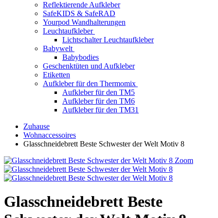
Reflektierende Aufkleber
SafeKIDS & SafeRAD
Yourpod Wandhalterungen
Leuchtaufkleber
Lichtschalter Leuchtaufkleber
Babywelt
Babybodies
Geschenktüten und Aufkleber
Etiketten
Aufkleber für den Thermomix
Aufkleber für den TM5
Aufkleber für den TM6
Aufkleber für den TM31
Zuhause
Wohnaccessoires
Glasschneidebrett Beste Schwester der Welt Motiv 8
Zoom
Glasschneidebrett Beste