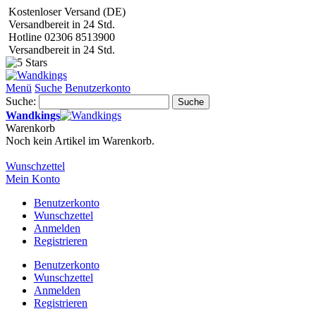
Kostenloser Versand (DE)
Versandbereit in 24 Std.
Hotline 02306 8513900
Versandbereit in 24 Std.
Menü
Suche
Benutzerkonto
Suche:
Suche
Wandkings
Warenkorb
Noch kein Artikel im Warenkorb.
Wunschzettel
Mein Konto
Benutzerkonto
Wunschzettel
Anmelden
Registrieren
Benutzerkonto
Wunschzettel
Anmelden
Registrieren