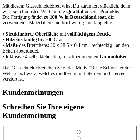
Mit diesem Glasschneidebrett wirst Du garantiert glücklich, denn
wir legen höchsten Wert auf die
Qualität
unserer Produkte.
Die Fertigung findet zu
100 % in Deutschland
statt, die
verwendeten Materialien sind hochwertig und langlebig.
•
Strukturierte Oberfläche
mit
vollflächigem Druck
.
•
Hitzebeständig
bis 200 Grad.
•
Maße
des Brettchens: 20 x 28,5 x 0,4 cm - rechteckig - an den
Ecken abgerundet.
• Inklusive 4 selbstklebenden, rutschhemmenden
Gummifüßen
.
Das Glasschneidebrettchen zeigt das Motiv "Beste Schwester der
Welt" in schwarz, welches rundherum mit Sternen und Herzen
verziert ist.
Kundenmeinungen
Schreiben Sie Ihre eigene
Kundenmeinung