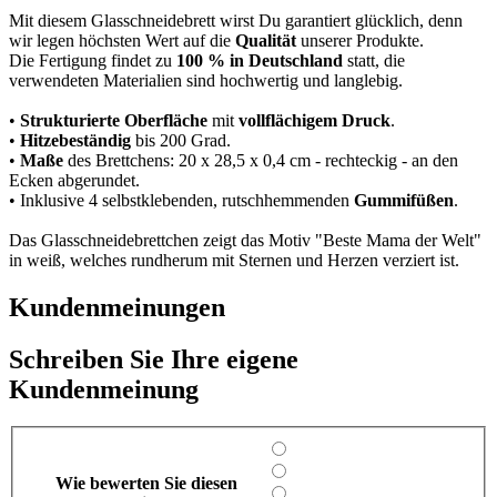
Mit diesem Glasschneidebrett wirst Du garantiert glücklich, denn
wir legen höchsten Wert auf die
Qualität
unserer Produkte.
Die Fertigung findet zu
100 % in Deutschland
statt, die
verwendeten Materialien sind hochwertig und langlebig.
•
Strukturierte Oberfläche
mit
vollflächigem Druck
.
•
Hitzebeständig
bis 200 Grad.
•
Maße
des Brettchens: 20 x 28,5 x 0,4 cm - rechteckig - an den
Ecken abgerundet.
• Inklusive 4 selbstklebenden, rutschhemmenden
Gummifüßen
.
Das Glasschneidebrettchen zeigt das Motiv "Beste Mama der Welt"
in weiß, welches rundherum mit Sternen und Herzen verziert ist.
Kundenmeinungen
Schreiben Sie Ihre eigene
Kundenmeinung
Wie bewerten Sie diesen