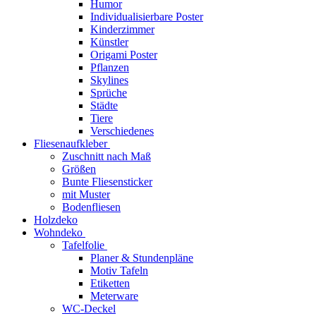
Humor
Individualisierbare Poster
Kinderzimmer
Künstler
Origami Poster
Pflanzen
Skylines
Sprüche
Städte
Tiere
Verschiedenes
Fliesenaufkleber
Zuschnitt nach Maß
Größen
Bunte Fliesensticker
mit Muster
Bodenfliesen
Holzdeko
Wohndeko
Tafelfolie
Planer & Stundenpläne
Motiv Tafeln
Etiketten
Meterware
WC-Deckel