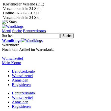
Kostenloser Versand (DE)
Versandbereit in 24 Std.
Hotline 02306 8513900
Versandbereit in 24 Std.
Menü
Suche
Benutzerkonto
Suche:
Suche
Wandkings
Warenkorb
Noch kein Artikel im Warenkorb.
Wunschzettel
Mein Konto
Benutzerkonto
Wunschzettel
Anmelden
Registrieren
Benutzerkonto
Wunschzettel
Anmelden
Registrieren