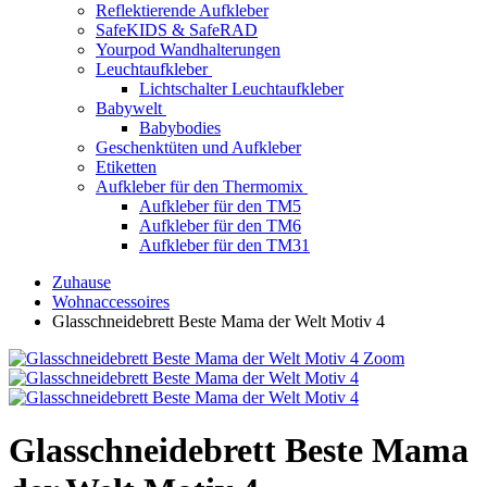
Reflektierende Aufkleber
SafeKIDS & SafeRAD
Yourpod Wandhalterungen
Leuchtaufkleber
Lichtschalter Leuchtaufkleber
Babywelt
Babybodies
Geschenktüten und Aufkleber
Etiketten
Aufkleber für den Thermomix
Aufkleber für den TM5
Aufkleber für den TM6
Aufkleber für den TM31
Zuhause
Wohnaccessoires
Glasschneidebrett Beste Mama der Welt Motiv 4
Zoom
Glasschneidebrett Beste Mama