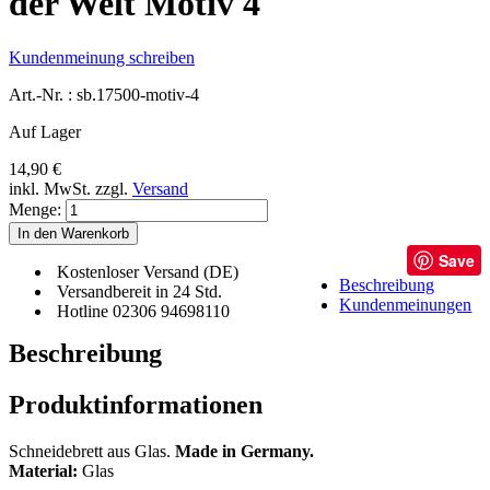
der Welt Motiv 4
Kundenmeinung schreiben
Art.-Nr. :
sb.17500-motiv-4
Auf Lager
14,90 €
inkl. MwSt.
zzgl.
Versand
Menge:
In den Warenkorb
Save
Kostenloser Versand (DE)
Beschreibung
Versandbereit in 24 Std.
Kundenmeinungen
Hotline 02306 94698110
Beschreibung
Produktinformationen
Schneidebrett aus Glas.
Made in Germany.
Material:
Glas