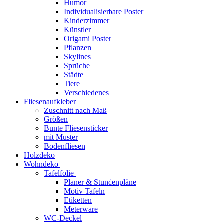
Humor
Individualisierbare Poster
Kinderzimmer
Künstler
Origami Poster
Pflanzen
Skylines
Sprüche
Städte
Tiere
Verschiedenes
Fliesenaufkleber
Zuschnitt nach Maß
Größen
Bunte Fliesensticker
mit Muster
Bodenfliesen
Holzdeko
Wohndeko
Tafelfolie
Planer & Stundenpläne
Motiv Tafeln
Etiketten
Meterware
WC-Deckel