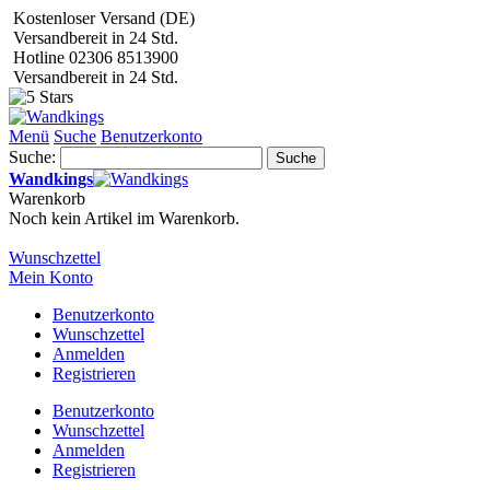
Kostenloser Versand (DE)
Versandbereit in 24 Std.
Hotline 02306 8513900
Versandbereit in 24 Std.
Menü
Suche
Benutzerkonto
Suche:
Suche
Wandkings
Warenkorb
Noch kein Artikel im Warenkorb.
Wunschzettel
Mein Konto
Benutzerkonto
Wunschzettel
Anmelden
Registrieren
Benutzerkonto
Wunschzettel
Anmelden
Registrieren