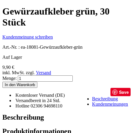
Gewürzaufkleber grün, 30
Stück
Kundenmeinung schreiben
Art.-Nr. :
ea-18081-Gewürzaufkleber-grün
Auf Lager
9,90 €
inkl. MwSt.
zzgl.
Versand
Menge:
In den Warenkorb
Save
Kostenloser Versand (DE)
Beschreibung
Versandbereit in 24 Std.
Kundenmeinungen
Hotline 02306 94698110
Beschreibung
Produktinformationen