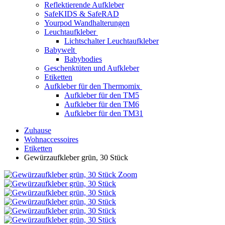
Reflektierende Aufkleber
SafeKIDS & SafeRAD
Yourpod Wandhalterungen
Leuchtaufkleber
Lichtschalter Leuchtaufkleber
Babywelt
Babybodies
Geschenktüten und Aufkleber
Etiketten
Aufkleber für den Thermomix
Aufkleber für den TM5
Aufkleber für den TM6
Aufkleber für den TM31
Zuhause
Wohnaccessoires
Etiketten
Gewürzaufkleber grün, 30 Stück
Zoom