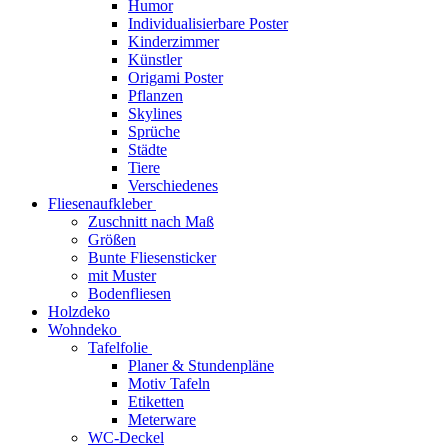
Humor
Individualisierbare Poster
Kinderzimmer
Künstler
Origami Poster
Pflanzen
Skylines
Sprüche
Städte
Tiere
Verschiedenes
Fliesenaufkleber
Zuschnitt nach Maß
Größen
Bunte Fliesensticker
mit Muster
Bodenfliesen
Holzdeko
Wohndeko
Tafelfolie
Planer & Stundenpläne
Motiv Tafeln
Etiketten
Meterware
WC-Deckel