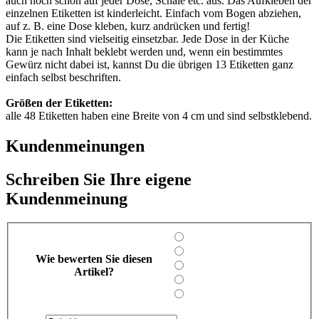
auch noch schön auf jeder Dose, Schale etc. aus. Das Aufkleben der
einzelnen Etiketten ist kinderleicht. Einfach vom Bogen abziehen,
auf z. B. eine Dose kleben, kurz andrücken und fertig!
Die Etiketten sind vielseitig einsetzbar. Jede Dose in der Küche
kann je nach Inhalt beklebt werden und, wenn ein bestimmtes
Gewürz nicht dabei ist, kannst Du die übrigen 13 Etiketten ganz
einfach selbst beschriften.
Größen der Etiketten:
alle 48 Etiketten haben eine Breite von 4 cm und sind selbstklebend.
Kundenmeinungen
Schreiben Sie Ihre eigene
Kundenmeinung
Wie bewerten Sie diesen
Artikel?