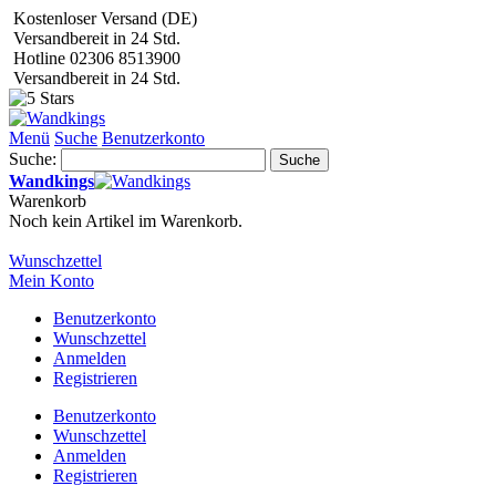
Kostenloser Versand (DE)
Versandbereit in 24 Std.
Hotline 02306 8513900
Versandbereit in 24 Std.
Menü
Suche
Benutzerkonto
Suche:
Suche
Wandkings
Warenkorb
Noch kein Artikel im Warenkorb.
Wunschzettel
Mein Konto
Benutzerkonto
Wunschzettel
Anmelden
Registrieren
Benutzerkonto
Wunschzettel
Anmelden
Registrieren