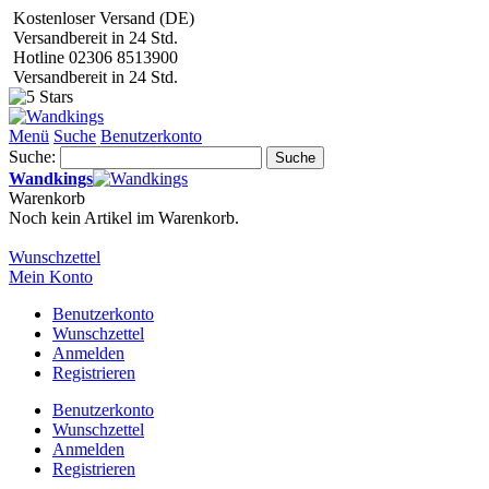
Kostenloser Versand (DE)
Versandbereit in 24 Std.
Hotline 02306 8513900
Versandbereit in 24 Std.
Menü
Suche
Benutzerkonto
Suche:
Suche
Wandkings
Warenkorb
Noch kein Artikel im Warenkorb.
Wunschzettel
Mein Konto
Benutzerkonto
Wunschzettel
Anmelden
Registrieren
Benutzerkonto
Wunschzettel
Anmelden
Registrieren