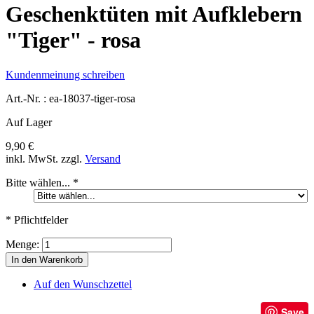
Geschenktüten mit Aufklebern
"Tiger" - rosa
Kundenmeinung schreiben
Art.-Nr. :
ea-18037-tiger-rosa
Auf Lager
9,90 €
inkl. MwSt.
zzgl.
Versand
Bitte wählen...
*
* Pflichtfelder
Menge:
In den Warenkorb
Auf den Wunschzettel
Save