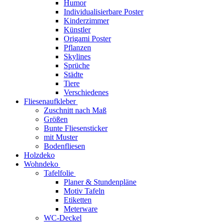
Humor
Individualisierbare Poster
Kinderzimmer
Künstler
Origami Poster
Pflanzen
Skylines
Sprüche
Städte
Tiere
Verschiedenes
Fliesenaufkleber
Zuschnitt nach Maß
Größen
Bunte Fliesensticker
mit Muster
Bodenfliesen
Holzdeko
Wohndeko
Tafelfolie
Planer & Stundenpläne
Motiv Tafeln
Etiketten
Meterware
WC-Deckel