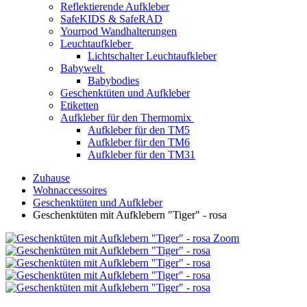
Reflektierende Aufkleber
SafeKIDS & SafeRAD
Yourpod Wandhalterungen
Leuchtaufkleber
Lichtschalter Leuchtaufkleber
Babywelt
Babybodies
Geschenktüten und Aufkleber
Etiketten
Aufkleber für den Thermomix
Aufkleber für den TM5
Aufkleber für den TM6
Aufkleber für den TM31
Zuhause
Wohnaccessoires
Geschenktüten und Aufkleber
Geschenktüten mit Aufklebern "Tiger" - rosa
Zoom