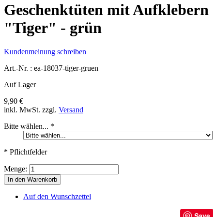
Geschenktüten mit Aufklebern
"Tiger" - grün
Kundenmeinung schreiben
Art.-Nr. :
ea-18037-tiger-gruen
Auf Lager
9,90 €
inkl. MwSt.
zzgl.
Versand
Bitte wählen...
*
* Pflichtfelder
Menge:
In den Warenkorb
Auf den Wunschzettel
Save