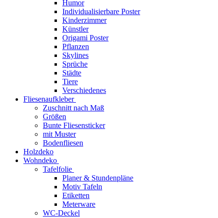
Humor
Individualisierbare Poster
Kinderzimmer
Künstler
Origami Poster
Pflanzen
Skylines
Sprüche
Städte
Tiere
Verschiedenes
Fliesenaufkleber
Zuschnitt nach Maß
Größen
Bunte Fliesensticker
mit Muster
Bodenfliesen
Holzdeko
Wohndeko
Tafelfolie
Planer & Stundenpläne
Motiv Tafeln
Etiketten
Meterware
WC-Deckel