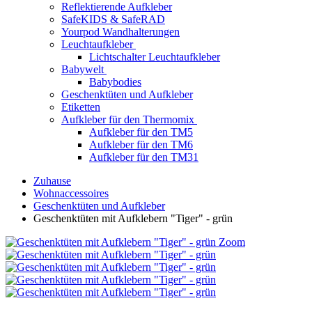
Reflektierende Aufkleber
SafeKIDS & SafeRAD
Yourpod Wandhalterungen
Leuchtaufkleber
Lichtschalter Leuchtaufkleber
Babywelt
Babybodies
Geschenktüten und Aufkleber
Etiketten
Aufkleber für den Thermomix
Aufkleber für den TM5
Aufkleber für den TM6
Aufkleber für den TM31
Zuhause
Wohnaccessoires
Geschenktüten und Aufkleber
Geschenktüten mit Aufklebern "Tiger" - grün
Zoom