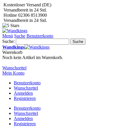
Kostenloser Versand (DE)
Versandbereit in 24 Std.
Hotline 02306 8513900
Versandbereit in 24 Std.
Menü
Suche
Benutzerkonto
Suche:
Suche
Wandkings
Warenkorb
Noch kein Artikel im Warenkorb.
Wunschzettel
Mein Konto
Benutzerkonto
Wunschzettel
Anmelden
Registrieren
Benutzerkonto
Wunschzettel
Anmelden
Registrieren