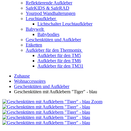
Reflektierende Aufkleber
SafeKIDS & SafeRAD
Yourpod Wandhalterungen
Leuchtaufkleber
Lichtschalter Leuchtaufkleber
Babywelt
Babybodies
Geschenktüten und Aufkleber
Etiketten
Aufkleber für den Thermomix
Aufkleber für den TM5
Aufkleber für den TM6
Aufkleber für den TM31
Zuhause
Wohnaccessoires
Geschenktüten und Aufkleber
Geschenktüten mit Aufklebern "Tiger" - blau
Zoom