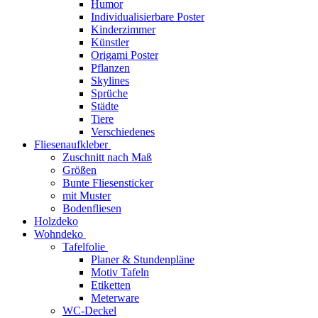
Humor
Individualisierbare Poster
Kinderzimmer
Künstler
Origami Poster
Pflanzen
Skylines
Sprüche
Städte
Tiere
Verschiedenes
Fliesenaufkleber
Zuschnitt nach Maß
Größen
Bunte Fliesensticker
mit Muster
Bodenfliesen
Holzdeko
Wohndeko
Tafelfolie
Planer & Stundenpläne
Motiv Tafeln
Etiketten
Meterware
WC-Deckel