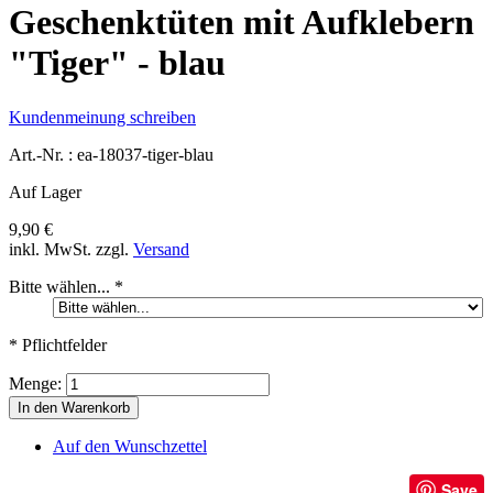
Geschenktüten mit Aufklebern
"Tiger" - blau
Kundenmeinung schreiben
Art.-Nr. :
ea-18037-tiger-blau
Auf Lager
9,90 €
inkl. MwSt.
zzgl.
Versand
Bitte wählen...
*
* Pflichtfelder
Menge:
In den Warenkorb
Auf den Wunschzettel
Save