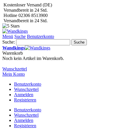
Kostenloser Versand (DE)
Versandbereit in 24 Std.
Hotline 02306 8513900
Versandbereit in 24 Std.
Menü
Suche
Benutzerkonto
Suche:
Suche
Wandkings
Warenkorb
Noch kein Artikel im Warenkorb.
Wunschzettel
Mein Konto
Benutzerkonto
Wunschzettel
Anmelden
Registrieren
Benutzerkonto
Wunschzettel
Anmelden
Registrieren