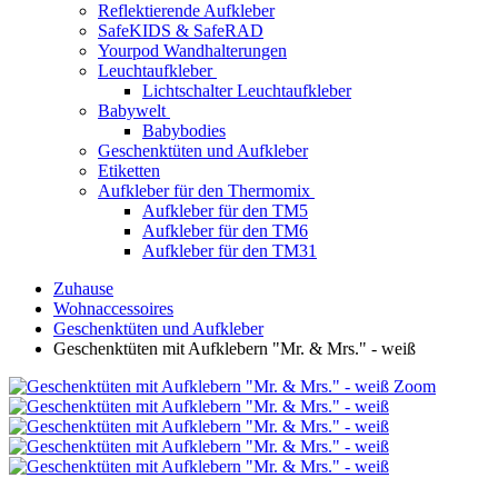
Reflektierende Aufkleber
SafeKIDS & SafeRAD
Yourpod Wandhalterungen
Leuchtaufkleber
Lichtschalter Leuchtaufkleber
Babywelt
Babybodies
Geschenktüten und Aufkleber
Etiketten
Aufkleber für den Thermomix
Aufkleber für den TM5
Aufkleber für den TM6
Aufkleber für den TM31
Zuhause
Wohnaccessoires
Geschenktüten und Aufkleber
Geschenktüten mit Aufklebern "Mr. & Mrs." - weiß
Zoom