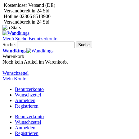
Kostenloser Versand (DE)
Versandbereit in 24 Std.
Hotline 02306 8513900
Versandbereit in 24 Std.
Menü
Suche
Benutzerkonto
Suche:
Suche
Wandkings
Warenkorb
Noch kein Artikel im Warenkorb.
Wunschzettel
Mein Konto
Benutzerkonto
Wunschzettel
Anmelden
Registrieren
Benutzerkonto
Wunschzettel
Anmelden
Registrieren