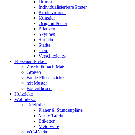
Humor
Individualisierbare Poster
Kinderzimmer
Künstler
Origami Poster
Pflanzen
Skylines
Sprüche
Städte
Tiere
Verschiedenes
Fliesenaufkleber
Zuschnitt nach Maß
Größen
Bunte Fliesensticker
mit Muster
Bodenfliesen
Holzdeko
Wohndeko
Tafelfolie
Planer & Stundenpläne
Motiv Tafeln
Etiketten
Meterware
WC-Deckel