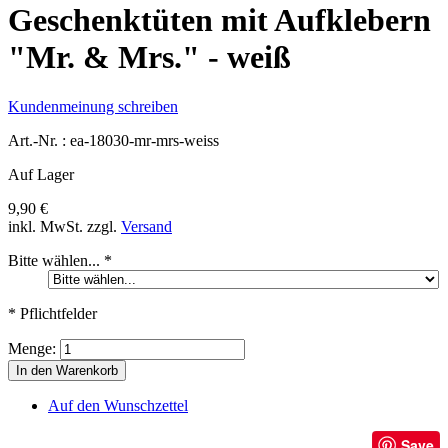
Geschenktüten mit Aufklebern
"Mr. & Mrs." - weiß
Kundenmeinung schreiben
Art.-Nr. :
ea-18030-mr-mrs-weiss
Auf Lager
9,90 €
inkl. MwSt.
zzgl.
Versand
Bitte wählen...
*
* Pflichtfelder
Menge:
In den Warenkorb
Auf den Wunschzettel
Save