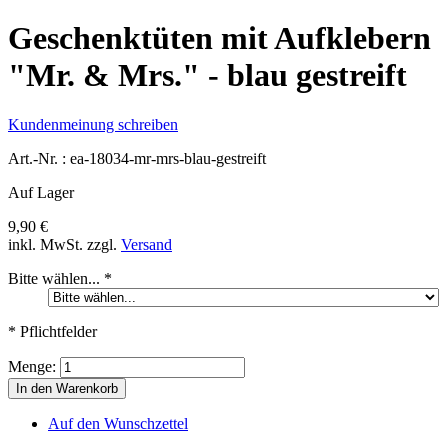
Geschenktüten mit Aufklebern
"Mr. & Mrs." - blau gestreift
Kundenmeinung schreiben
Art.-Nr. :
ea-18034-mr-mrs-blau-gestreift
Auf Lager
9,90 €
inkl. MwSt.
zzgl.
Versand
Bitte wählen...
*
* Pflichtfelder
Menge:
In den Warenkorb
Auf den Wunschzettel