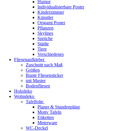
Humor
Individualisierbare Poster
Kinderzimmer
Künstler
Origami Poster
Pflanzen
Skylines
Sprüche
Städte
Tiere
Verschiedenes
Fliesenaufkleber
Zuschnitt nach Maß
Größen
Bunte Fliesensticker
mit Muster
Bodenfliesen
Holzdeko
Wohndeko
Tafelfolie
Planer & Stundenpläne
Motiv Tafeln
Etiketten
Meterware
WC-Deckel