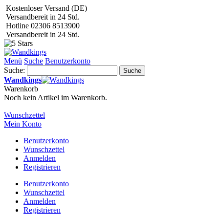
Kostenloser Versand (DE)
Versandbereit in 24 Std.
Hotline 02306 8513900
Versandbereit in 24 Std.
Menü
Suche
Benutzerkonto
Suche:
Suche
Wandkings
Warenkorb
Noch kein Artikel im Warenkorb.
Wunschzettel
Mein Konto
Benutzerkonto
Wunschzettel
Anmelden
Registrieren
Benutzerkonto
Wunschzettel
Anmelden
Registrieren