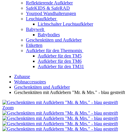
Reflektierende Aufkleber
SafeKIDS & SafeRAD
Yourpod Wandhalterungen
Leuchtaufkleber
Lichtschalter Leuchtaufkleber
Babywelt
Babybodies
Geschenktüten und Aufkleber
Etiketten
Aufkleber für den Thermomix
Aufkleber für den TM5
Aufkleber für den TM6
Aufkleber für den TM31
Zuhause
Wohnaccessoires
Geschenktüten und Aufkleber
Geschenktüten mit Aufklebern "Mr. & Mrs." - blau gestreift
Zoom