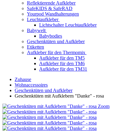
Reflektierende Aufkleber
SafeKIDS & SafeRAD
Yourpod Wandhalterungen
Leuchtaufkleber
Lichtschalter Leuchtaufkleber
Babywelt
Babybodies
Geschenktüten und Aufkleber
Etiketten
Aufkleber für den Thermomix
Aufkleber für den TM5
Aufkleber für den TM6
Aufkleber für den TM31
Zuhause
Wohnaccessoires
Geschenktüten und Aufkleber
Geschenktüten mit Aufklebern "Danke" - rosa
Zoom