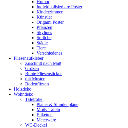
Humor
Individualisierbare Poster
Kinderzimmer
Künstler
Origami Poster
Pflanzen
Skylines
Sprüche
Städte
Tiere
Verschiedenes
Fliesenaufkleber
Zuschnitt nach Maß
Größen
Bunte Fliesensticker
mit Muster
Bodenfliesen
Holzdeko
Wohndeko
Tafelfolie
Planer & Stundenpläne
Motiv Tafeln
Etiketten
Meterware
WC-Deckel