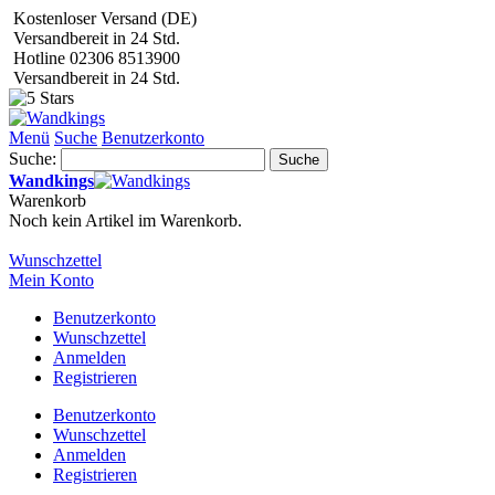
Kostenloser Versand (DE)
Versandbereit in 24 Std.
Hotline 02306 8513900
Versandbereit in 24 Std.
Menü
Suche
Benutzerkonto
Suche:
Suche
Wandkings
Warenkorb
Noch kein Artikel im Warenkorb.
Wunschzettel
Mein Konto
Benutzerkonto
Wunschzettel
Anmelden
Registrieren
Benutzerkonto
Wunschzettel
Anmelden
Registrieren