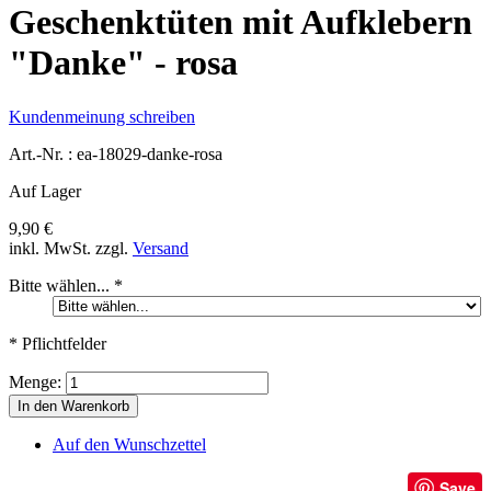
Geschenktüten mit Aufklebern
"Danke" - rosa
Kundenmeinung schreiben
Art.-Nr. :
ea-18029-danke-rosa
Auf Lager
9,90 €
inkl. MwSt.
zzgl.
Versand
Bitte wählen...
*
* Pflichtfelder
Menge:
In den Warenkorb
Auf den Wunschzettel
Save