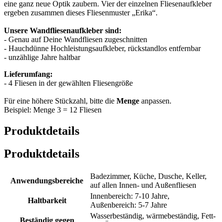
eine ganz neue Optik zaubern. Vier der einzelnen Fliesenaufkleber
ergeben zusammen dieses Fliesenmuster „Erika“.
Unsere Wandfliesenaufkleber sind:
- Genau auf Deine Wandfliesen zugeschnitten
- Hauchdünne Hochleistungsaufkleber, rückstandlos entfernbar
- unzählige Jahre haltbar
Lieferumfang:
- 4 Fliesen in der gewählten Fliesengröße
Für eine höhere Stückzahl, bitte die
Menge
anpassen.
Beispiel: Menge 3 = 12 Fliesen
Produktdetails
Produktdetails
Badezimmer, Küche, Dusche, Keller,
Anwendungsbereiche
auf allen Innen- und Außenfliesen
Innenbereich: 7-10 Jahre,
Haltbarkeit
Außenbereich: 5-7 Jahre
Wasserbeständig, wärmebeständig, Fett-
Beständig gegen