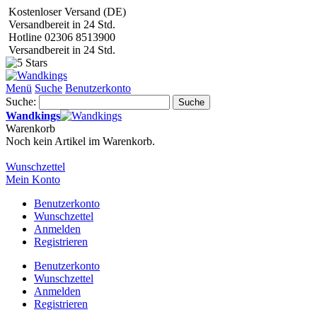
Kostenloser Versand (DE)
Versandbereit in 24 Std.
Hotline 02306 8513900
Versandbereit in 24 Std.
Menü
Suche
Benutzerkonto
Suche:
Suche
Wandkings
Warenkorb
Noch kein Artikel im Warenkorb.
Wunschzettel
Mein Konto
Benutzerkonto
Wunschzettel
Anmelden
Registrieren
Benutzerkonto
Wunschzettel
Anmelden
Registrieren