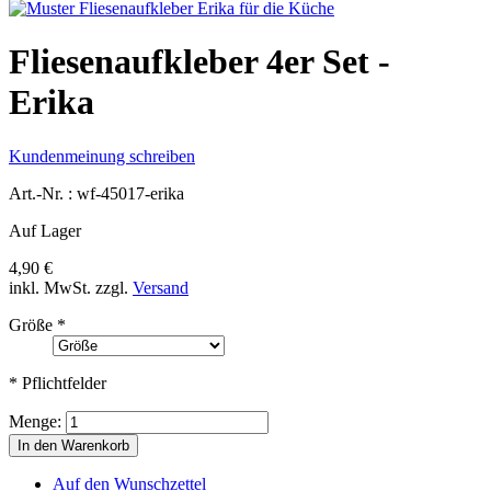
Fliesenaufkleber 4er Set -
Erika
Kundenmeinung schreiben
Art.-Nr. :
wf-45017-erika
Auf Lager
4,90 €
inkl. MwSt.
zzgl.
Versand
Größe
*
* Pflichtfelder
Menge:
In den Warenkorb
Auf den Wunschzettel