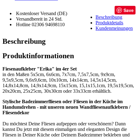
Save
Kostenloser Versand (DE)
Beschreibung
Versandbereit in 24 Std.
Produktdetails
Hotline 02306 94698110
Kundenmeinungen
Beschreibung
Produktinformationen
Fiesenaufkleber "Erika" im 4er Set
in den Maßen 5x5cm, 6x6cm, 7x7cm, 7,5x7,5cm, 9x9cm,
9,5x9,5cm, 9,6x9,6cm, 10x10cm, 14x14cm, 14,5x14,5cm,
14,8x14,8cm, 14,9x14,9cm, 15x15cm, 15,1x15,1cm, 19,5x19,5cm,
20x20cm, 25x25cm, 30x30cm oder 33x33cm erhältlich.
Stylische Badezimmerfliesen oder Fliesen in der Küche im
Handumdrehen - mit unseren neuen Wandfliesenaufklebern /
Fliesendekor
Du möchtest Deine Fliesen aufpeppen oder verschönern? Dann
kannst Du jetzt mit diesem einmaligen und eleganten Design die
Fliesen in Deiner Küche oder Deinem Badezimmer bekleben und