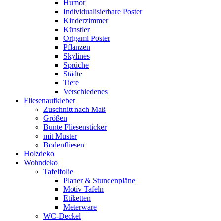
Humor
Individualisierbare Poster
Kinderzimmer
Künstler
Origami Poster
Pflanzen
Skylines
Sprüche
Städte
Tiere
Verschiedenes
Fliesenaufkleber
Zuschnitt nach Maß
Größen
Bunte Fliesensticker
mit Muster
Bodenfliesen
Holzdeko
Wohndeko
Tafelfolie
Planer & Stundenpläne
Motiv Tafeln
Etiketten
Meterware
WC-Deckel