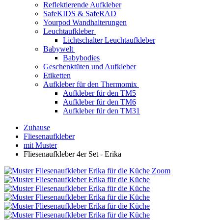
Reflektierende Aufkleber
SafeKIDS & SafeRAD
Yourpod Wandhalterungen
Leuchtaufkleber
Lichtschalter Leuchtaufkleber
Babywelt
Babybodies
Geschenktüten und Aufkleber
Etiketten
Aufkleber für den Thermomix
Aufkleber für den TM5
Aufkleber für den TM6
Aufkleber für den TM31
Zuhause
Fliesenaufkleber
mit Muster
Fliesenaufkleber 4er Set - Erika
Zoom