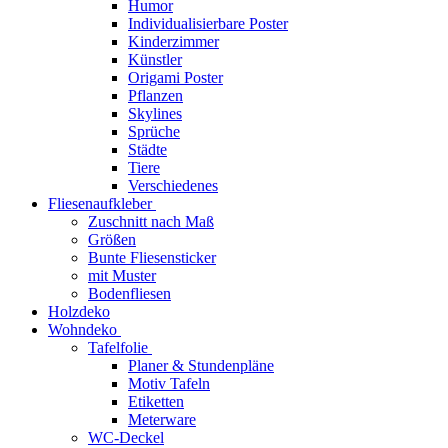
Humor
Individualisierbare Poster
Kinderzimmer
Künstler
Origami Poster
Pflanzen
Skylines
Sprüche
Städte
Tiere
Verschiedenes
Fliesenaufkleber
Zuschnitt nach Maß
Größen
Bunte Fliesensticker
mit Muster
Bodenfliesen
Holzdeko
Wohndeko
Tafelfolie
Planer & Stundenpläne
Motiv Tafeln
Etiketten
Meterware
WC-Deckel