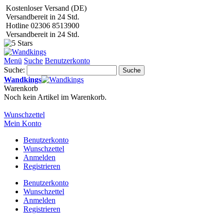
Kostenloser Versand (DE)
Versandbereit in 24 Std.
Hotline 02306 8513900
Versandbereit in 24 Std.
Menü
Suche
Benutzerkonto
Suche:
Suche
Wandkings
Warenkorb
Noch kein Artikel im Warenkorb.
Wunschzettel
Mein Konto
Benutzerkonto
Wunschzettel
Anmelden
Registrieren
Benutzerkonto
Wunschzettel
Anmelden
Registrieren