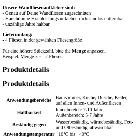
Unsere Wandfliesenaufkleber sind:
- Genau auf Deine Wandfliesen zugeschnitten
- Hauchdünne Hochleistungsaufkleber, rückstandlos entfernbar
- unzählige Jahre haltbar
Lieferumfang:
- 4 Fliesen in der gewählten Fliesengröße
Für eine höhere Stückzahl, bitte die
Menge
anpassen.
Beispiel: Menge 3 = 12 Fliesen
Produktdetails
Produktdetails
Badezimmer, Küche, Dusche, Keller,
Anwendungsbereiche
auf allen Innen- und Außenfliesen
Innenbereich: 7-10 Jahre,
Haltbarkeit
Außenbereich: 5-7 Jahre
Wasserbeständig, wärmebeständig, Fett-
Beständig gegen
und Ölbeständig, abwaschbar
Anwendungstemperatur
+10°C bis +40°C