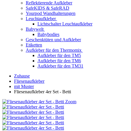
Reflektierende Aufkleber
SafeKIDS & SafeRAD
Yourpod Wandhalterungen
Leuchtaufkleber
Lichtschalter Leuchtaufkleber
Babywelt
Babybodies
Geschenktüten und Aufkleber
Etiketten
Aufkleber für den Thermomix
Aufkleber für den TM5
Aufkleber für den TM6
Aufkleber für den TM31
Zuhause
Fliesenaufkleber
mit Muster
Fliesenaufkleber 4er Set - Betti
Zoom