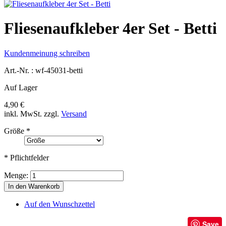
Fliesenaufkleber 4er Set - Betti
Kundenmeinung schreiben
Art.-Nr. :
wf-45031-betti
Auf Lager
4,90 €
inkl. MwSt.
zzgl.
Versand
Größe
*
* Pflichtfelder
Menge:
In den Warenkorb
Auf den Wunschzettel
Save