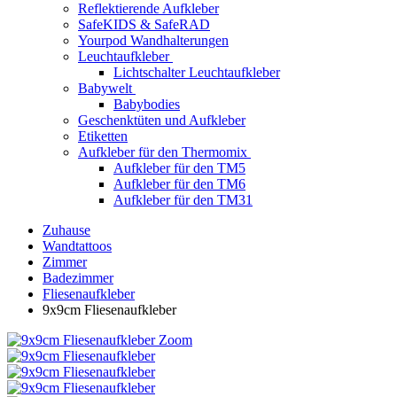
Reflektierende Aufkleber
SafeKIDS & SafeRAD
Yourpod Wandhalterungen
Leuchtaufkleber
Lichtschalter Leuchtaufkleber
Babywelt
Babybodies
Geschenktüten und Aufkleber
Etiketten
Aufkleber für den Thermomix
Aufkleber für den TM5
Aufkleber für den TM6
Aufkleber für den TM31
Zuhause
Wandtattoos
Zimmer
Badezimmer
Fliesenaufkleber
9x9cm Fliesenaufkleber
Zoom