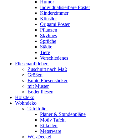
Humor
Individualisierbare Poster
Kinderzimmer
Künstler
Origami Poster
Pflanzen
Skylines
Sprüche
Städte
Tiere
Verschiedenes
Fliesenaufkleber
Zuschnitt nach Maß
Größen
Bunte Fliesensticker
mit Muster
Bodenfliesen
Holzdeko
Wohndeko
Tafelfolie
Planer & Stundenpläne
Motiv Tafeln
Etiketten
Meterware
WC-Deckel