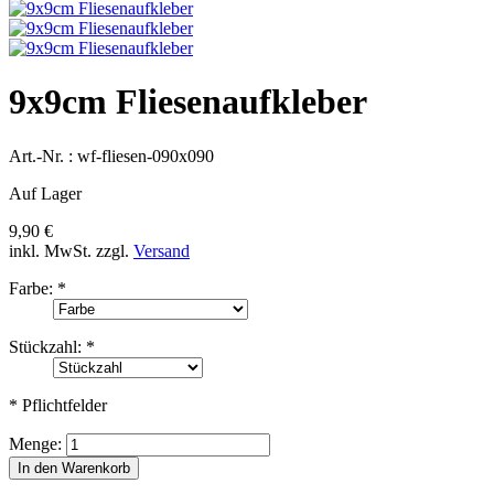
9x9cm Fliesenaufkleber
Art.-Nr. :
wf-fliesen-090x090
Auf Lager
9,90 €
inkl. MwSt.
zzgl.
Versand
Farbe:
*
Stückzahl:
*
* Pflichtfelder
Menge:
In den Warenkorb