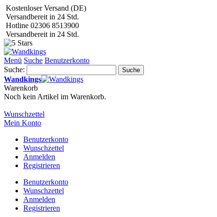
Kostenloser Versand (DE)
Versandbereit in 24 Std.
Hotline 02306 8513900
Versandbereit in 24 Std.
Menü
Suche
Benutzerkonto
Suche:
Suche
Wandkings
Warenkorb
Noch kein Artikel im Warenkorb.
Wunschzettel
Mein Konto
Benutzerkonto
Wunschzettel
Anmelden
Registrieren
Benutzerkonto
Wunschzettel
Anmelden
Registrieren