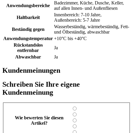
Badezimmer, Küche, Dusche, Keller,
Anwendungsbereiche
auf allen Innen- und Außenfliesen
Innenbereich: 7-10 Jahre,
Haltbarkeit
Außenbereich: 5-7 Jahre
Wasserbeständig, wärmebeständig, Fett-
Beständig gegen
und Ölbeständig, abwaschbar
Anwendungstemperatur
+10°C bis +40°C
Rückstandslos
Ja
entfernbar
Abwaschbar
Ja
Kundenmeinungen
Schreiben Sie Ihre eigene
Kundenmeinung
Wie bewerten Sie diesen
Artikel?