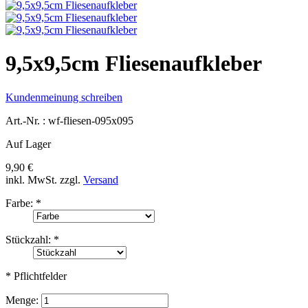
9,5x9,5cm Fliesenaufkleber
Kundenmeinung schreiben
Art.-Nr. :
wf-fliesen-095x095
Auf Lager
9,90 €
inkl. MwSt.
zzgl.
Versand
Farbe:
*
Stückzahl:
*
* Pflichtfelder
Menge: