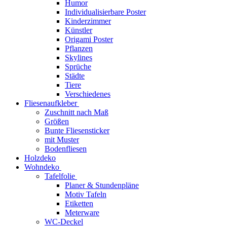
Humor
Individualisierbare Poster
Kinderzimmer
Künstler
Origami Poster
Pflanzen
Skylines
Sprüche
Städte
Tiere
Verschiedenes
Fliesenaufkleber
Zuschnitt nach Maß
Größen
Bunte Fliesensticker
mit Muster
Bodenfliesen
Holzdeko
Wohndeko
Tafelfolie
Planer & Stundenpläne
Motiv Tafeln
Etiketten
Meterware
WC-Deckel