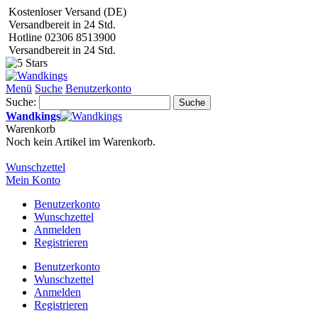
Kostenloser Versand (DE)
Versandbereit in 24 Std.
Hotline 02306 8513900
Versandbereit in 24 Std.
Menü
Suche
Benutzerkonto
Suche:
Suche
Wandkings
Warenkorb
Noch kein Artikel im Warenkorb.
Wunschzettel
Mein Konto
Benutzerkonto
Wunschzettel
Anmelden
Registrieren
Benutzerkonto
Wunschzettel
Anmelden
Registrieren