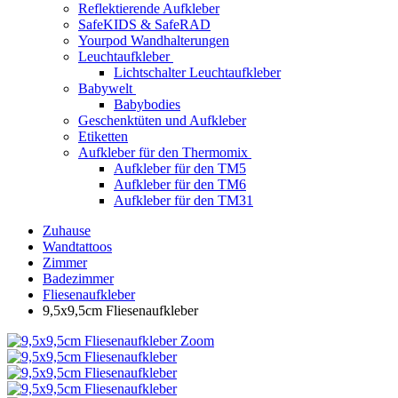
Reflektierende Aufkleber
SafeKIDS & SafeRAD
Yourpod Wandhalterungen
Leuchtaufkleber
Lichtschalter Leuchtaufkleber
Babywelt
Babybodies
Geschenktüten und Aufkleber
Etiketten
Aufkleber für den Thermomix
Aufkleber für den TM5
Aufkleber für den TM6
Aufkleber für den TM31
Zuhause
Wandtattoos
Zimmer
Badezimmer
Fliesenaufkleber
9,5x9,5cm Fliesenaufkleber
Zoom