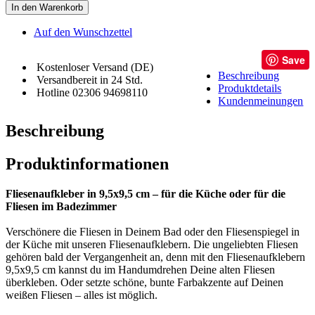
In den Warenkorb
Auf den Wunschzettel
Save
Kostenloser Versand (DE)
Beschreibung
Versandbereit in 24 Std.
Produktdetails
Hotline 02306 94698110
Kundenmeinungen
Beschreibung
Produktinformationen
Fliesenaufkleber in 9,5x9,5 cm – für die Küche oder für die
Fliesen im Badezimmer
Verschönere die Fliesen in Deinem Bad oder den Fliesenspiegel in
der Küche mit unseren Fliesenaufklebern. Die ungeliebten Fliesen
gehören bald der Vergangenheit an, denn mit den Fliesenaufklebern
9,5x9,5 cm kannst du im Handumdrehen Deine alten Fliesen
überkleben. Oder setzte schöne, bunte Farbakzente auf Deinen
weißen Fliesen – alles ist möglich.